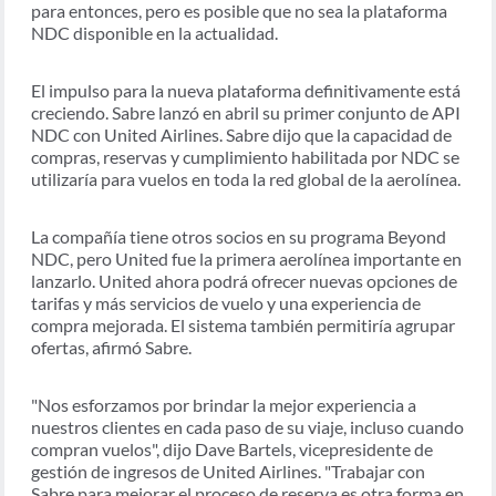
para entonces, pero es posible que no sea la plataforma
NDC disponible en la actualidad.
El impulso para la nueva plataforma definitivamente está
creciendo. Sabre lanzó en abril su primer conjunto de API
NDC con United Airlines. Sabre dijo que la capacidad de
compras, reservas y cumplimiento habilitada por NDC se
utilizaría para vuelos en toda la red global de la aerolínea.
La compañía tiene otros socios en su programa Beyond
NDC, pero United fue la primera aerolínea importante en
lanzarlo. United ahora podrá ofrecer nuevas opciones de
tarifas y más servicios de vuelo y una experiencia de
compra mejorada. El sistema también permitiría agrupar
ofertas, afirmó Sabre.
"Nos esforzamos por brindar la mejor experiencia a
nuestros clientes en cada paso de su viaje, incluso cuando
compran vuelos", dijo Dave Bartels, vicepresidente de
gestión de ingresos de United Airlines. "Trabajar con
Sabre para mejorar el proceso de reserva es otra forma en