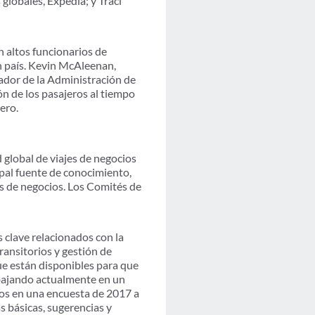
globales, Expedia; y Traci
n altos funcionarios de
un país. Kevin McAleenan,
dor de la Administración de
ión de los pasajeros al tiempo
ero.
global de viajes de negocios
ipal fuente de conocimiento,
jes de negocios. Los Comités de
 clave relacionados con la
ransitorios y gestión de
ue están disponibles para que
bajando actualmente en un
dos en una encuesta de 2017 a
 básicas, sugerencias y