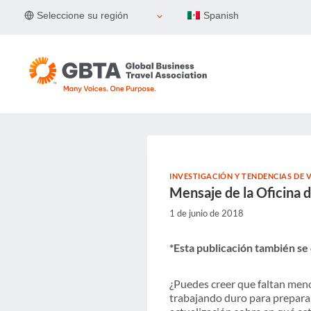
Skip
Seleccione su región
Spanish
to
content
INVESTIGACIÓN Y TENDENCIAS DE V
Mensaje de la Oficina 
1 de junio de 2018
*Esta publicación también se
¿Puedes creer que faltan meno
trabajando duro para preparar