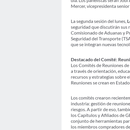
día. Los panelistas serán Jodi
Mercer, vicepresidenta senior 
La segunda sesión del lunes,
L
seguridad que discutirán sus 
Comisionado de Aduanas y Pro
Seguridad del Transporte (TSA),
que se integran nuevas tecnol
Destacado del Comité: Reun
Los Comités de Reuniones de 
a través de orientación, educa
recursos y estrategias sobre e
Reuniones se crean en Estado
Los comités crearon recientem
industria: gestión de reunione
riesgos. A partir de eso, tam
los Capítulos y Afiliados de
conjunto de herramientas para
los miembros compradores de G