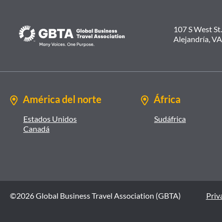
107 S West St.
Alejandría, V
América del norte
África
Estados Unidos
Sudáfrica
Canadá
©2026 Global Business Travel Association (GBTA)
Priva