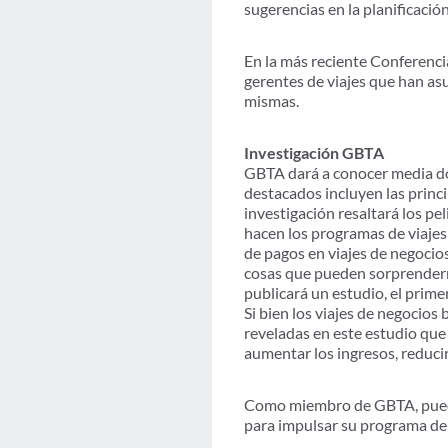
sugerencias en la planificació
En la más reciente Conferenci
gerentes de viajes que han asu
mismas.
Investigación GBTA
GBTA dará a conocer media do
destacados incluyen las princ
investigación resaltará los pe
hacen los programas de viajes 
de pagos en viajes de negocios
cosas que pueden sorprender
publicará un estudio, el prime
Si bien los viajes de negocio
reveladas en este estudio que
aumentar los ingresos, reducir 
Como miembro de GBTA, puede 
para impulsar su programa de v