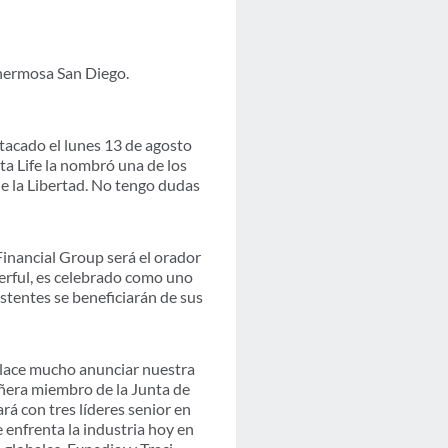
 hermosa San Diego.
stacado el lunes 13 de agosto
sta Life la nombró una de los
e la Libertad. No tengo dudas
inancial Group será el orador
rful, es celebrado como uno
stentes se beneficiarán de sus
lace mucho anunciar nuestra
ñera miembro de la Junta de
á con tres líderes senior en
 enfrenta la industria hoy en