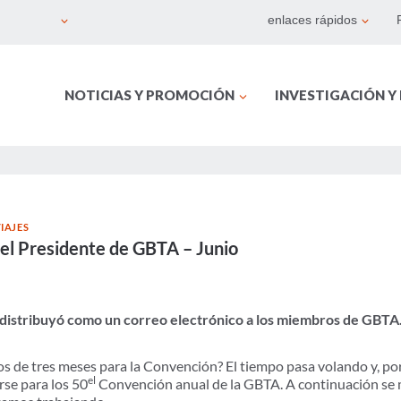
enlaces rápidos
NOTICIAS Y PROMOCIÓN
INVESTIGACIÓN Y
IAJES
del Presidente de GBTA – Junio
 distribuyó como un correo electrónico a los miembros de GBTA.
s de tres meses para la Convención? El tiempo pasa volando y, p
el
se para los 50
Convención anual de la GBTA. A continuación se