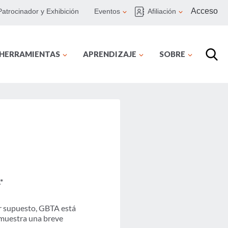
Acceso
Patrocinador y Exhibición
Eventos
Afiliación
 HERRAMIENTAS
APRENDIZAJE
SOBRE
*
or supuesto, GBTA está
 muestra una breve