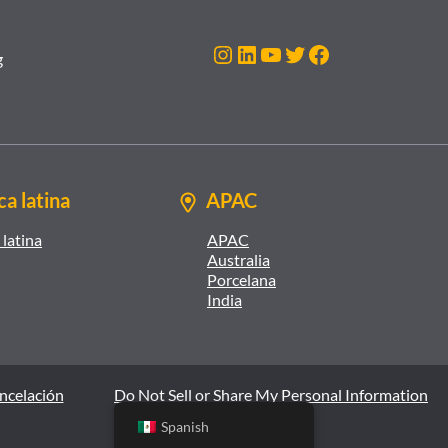
Instagram
LinkedIn
YouTube
Twitter
Facebook
g
a latina
APAC
latina
APAC
Australia
Porcelana
India
ancelación
Do Not Sell or Share My Personal Information
Spanish