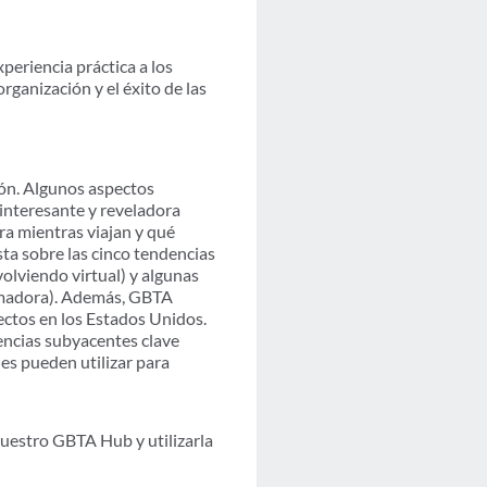
periencia práctica a los
rganización y el éxito de las
ón. Algunos aspectos
 interesante y reveladora
era mientras viajan y qué
sta sobre las cinco tendencias
volviendo virtual) y algunas
umadora). Además, GBTA
yectos en los Estados Unidos.
encias subyacentes clave
es pueden utilizar para
uestro GBTA Hub y utilizarla