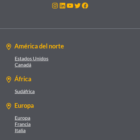
Instagram
LinkedIn
YouTube
Twitter
Facebook
América del norte
Estados Unidos
Canadá
África
Sudáfrica
Europa
Europa
Francia
Italia