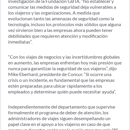
investigación de la Fundación GBTA. “No establecer y
comunicar las medidas de seguridad deja vulnerables a
los viajeros y las organizaciones. A medida que
evolucionan tanto las amenazas de seguridad como la
tecnología, incluso los protocolos más sólidos que alguna
vez sirvieron bien a las empresas ahora pueden tener
debilidades que requieren atención y modificación
inmediatas”.
“Con los viajes de negocios y las incertidumbres globales
en aumento, las empresas enfrentan hoy más presión que
nunca para garantizar la seguridad de sus viajeros”, dijo
Mike Eberhard, presidente de Concur. “Si ocurre una
crisis o un incidente, es fundamental que las empresas
estén preparadas para ubicar rápidamente a los
empleados y determinar quién puede necesitar ayuda”.
Independientemente del departamento que supervise
formalmente el programa de deber de atención, los
administradores de viajes siguen desempeñando un
papel clave en el apoyo a los viajeros en caso de que
ocurra un desastre, razón por la cual la gran mayoría (85