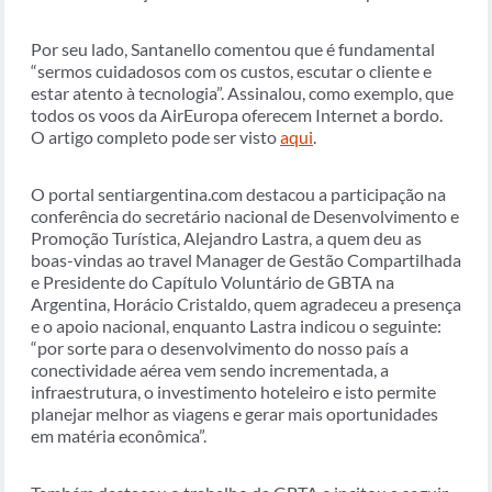
Por seu lado, Santanello comentou que é fundamental
“sermos cuidadosos com os custos, escutar o cliente e
estar atento à tecnologia”. Assinalou, como exemplo, que
todos os voos da AirEuropa oferecem Internet a bordo.
O artigo completo pode ser visto
aqui
.
O portal sentiargentina.com destacou a participação na
conferência do secretário nacional de Desenvolvimento e
Promoção Turística, Alejandro Lastra, a quem deu as
boas-vindas ao travel Manager de Gestão Compartilhada
e Presidente do Capítulo Voluntário de GBTA na
Argentina, Horácio Cristaldo, quem agradeceu a presença
e o apoio nacional, enquanto Lastra indicou o seguinte:
“por sorte para o desenvolvimento do nosso país a
conectividade aérea vem sendo incrementada, a
infraestrutura, o investimento hoteleiro e isto permite
planejar melhor as viagens e gerar mais oportunidades
em matéria econômica”.