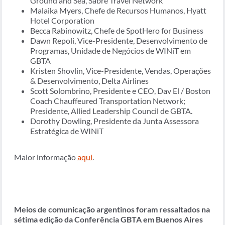
Ground and Sea, Sabre Travel Network
Malaika Myers, Chefe de Recursos Humanos, Hyatt
Hotel Corporation
Becca Rabinowitz, Chefe de SpotHero for Business
Dawn Repoli, Vice-Presidente, Desenvolvimento de
Programas, Unidade de Negócios de WINiT em
GBTA
Kristen Shovlin, Vice-Presidente, Vendas, Operações
& Desenvolvimento, Delta Airlines
Scott Solombrino, Presidente e CEO, Dav El / Boston
Coach Chauffeured Transportation Network;
Presidente, Allied Leadership Council de GBTA.
Dorothy Dowling, Presidente da Junta Assessora
Estratégica de WINiT
Maior informação
aqui
.
Meios de comunicação argentinos foram ressaltados na
sétima edição da Conferência GBTA em Buenos Aires