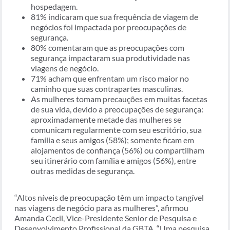
hospedagem.
81% indicaram que sua frequência de viagem de
negócios foi impactada por preocupações de
segurança.
80% comentaram que as preocupações com
segurança impactaram sua produtividade nas
viagens de negócio.
71% acham que enfrentam um risco maior no
caminho que suas contrapartes masculinas.
As mulheres tomam precauções em muitas facetas
de sua vida, devido a preocupações de segurança:
aproximadamente metade das mulheres se
comunicam regularmente com seu escritório, sua
família e seus amigos (58%); somente ficam em
alojamentos de confiança (56%) ou compartilham
seu itinerário com família e amigos (56%), entre
outras medidas de segurança.
“Altos níveis de preocupação têm um impacto tangível
nas viagens de negócio para as mulheres”, afirmou
Amanda Cecil, Vice-Presidente Senior de Pesquisa e
Desenvolvimento Profissional da GBTA. “Uma pesquisa