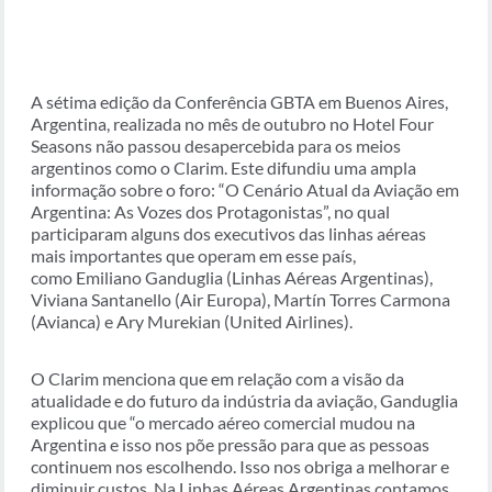
A sétima edição da Conferência GBTA em Buenos Aires,
Argentina, realizada no mês de outubro no Hotel Four
Seasons não passou desapercebida para os meios
argentinos como o Clarim. Este difundiu uma ampla
informação sobre o foro: “O Cenário Atual da Aviação em
Argentina: As Vozes dos Protagonistas”, no qual
participaram alguns dos executivos das linhas aéreas
mais importantes que operam em esse país,
como
Emiliano Ganduglia (Linhas Aéreas Argentinas),
Viviana Santanello (Air Europa), Martín Torres Carmona
(Avianca) e Ary Murekian (United Airlines).
O Clarim menciona que em relação com a visão da
atualidade e do futuro da indústria da aviação, Ganduglia
explicou que “o mercado aéreo comercial mudou na
Argentina e isso nos põe pressão para que as pessoas
continuem nos escolhendo. Isso nos obriga a melhorar e
diminuir custos. Na Linhas Aéreas Argentinas contamos