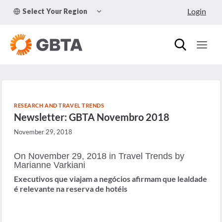
Skip
TOGGLE
Login
Select Your Region
to
CHILD
MENU
content
RESEARCH AND TRAVEL TRENDS
Newsletter: GBTA Novembro 2018
November 29, 2018
On November 29, 2018 in Travel Trends by
Marianne Varkiani
Executivos que viajam a negócios afirmam que lealdade
é relevante na reserva de hotéis