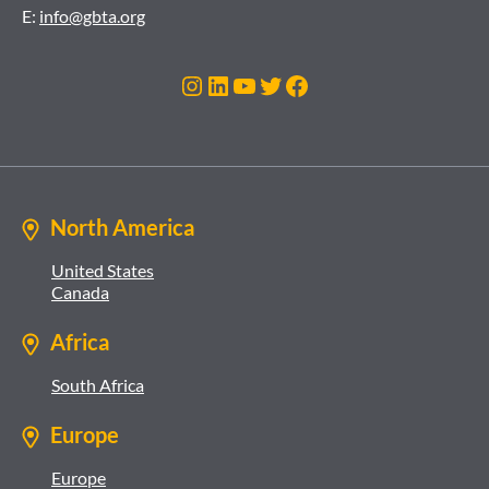
E:
info@gbta.org
Instagram
LinkedIn
YouTube
Twitter
Facebook
North America
United States
Canada
Africa
South Africa
Europe
Europe