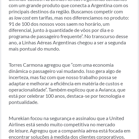
com um grande produto que conecta a Argentina com os
principais destinos da região. Buscamos competir com
as
low cost
em tarifas, mas nos diferenciamos no produto:
91 de 100 dos nossos voos saem no horário, um
diferencial, junto à quantidade de vôos por dia e o
programa de passageiro frequente”. No transcurso desse
ano, a Linhas Aéreas Argentinas chegou a ser a segunda
mais pontual do mundo.
Torres Carmona agregou que “com uma economia
dinâmica o passageiro vai mudando. Isso gera algo de
incerteza, mas faz com que nosso trabalho possa se
adaptar e melhorar a eficiência em matéria de custos e
operacionalidade”. Também explicou que a Avianca, que
está por celebrar 100 anos, destaca-se por tecnologia e
pontualidade.
Murekian focou na segurança e assinalou
que a United
Airlines está sendo muito competitiva no mercado
de
leisure
. Agregou que a companhia aérea está focada em
encontrar soluções à medida dos clientes corporativos.