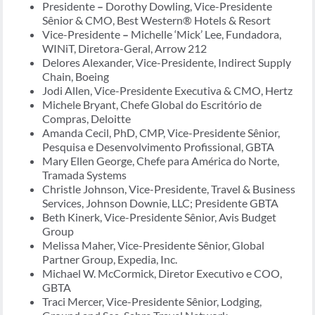
Presidente
–
Dorothy Dowling, Vice-Presidente
Sênior & CMO, Best Western® Hotels & Resort
Vice-Presidente
–
Michelle ‘Mick’ Lee, Fundadora,
WINiT, Diretora-Geral, Arrow 212
Delores Alexander, Vice-Presidente, Indirect Supply
Chain, Boeing
Jodi Allen, Vice-Presidente Executiva & CMO, Hertz
Michele Bryant, Chefe Global do Escritório de
Compras, Deloitte
Amanda Cecil, PhD, CMP, Vice-Presidente Sênior,
Pesquisa e Desenvolvimento Profissional, GBTA
Mary Ellen George, Chefe para América do Norte,
Tramada Systems
Christle Johnson, Vice-Presidente, Travel & Business
Services, Johnson Downie, LLC; Presidente GBTA
Beth Kinerk, Vice-Presidente Sênior, Avis Budget
Group
Melissa Maher, Vice-Presidente Sênior, Global
Partner Group, Expedia, Inc.
Michael W. McCormick, Diretor Executivo e COO,
GBTA
Traci Mercer, Vice-Presidente Sênior, Lodging,