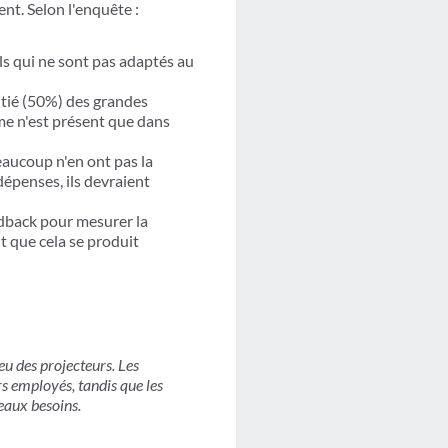
nt. Selon l'enquête :
ls qui ne sont pas adaptés au
itié (50%) des grandes
me n'est présent que dans
eaucoup n'en ont pas la
dépenses, ils devraient
edback pour mesurer la
t que cela se produit
feu des projecteurs. Les
urs employés, tandis que les
eaux besoins.