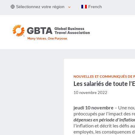
Aller
Sélectionnez votre région
French
au
contenu
NOUVELLES ET COMMUNIQUÉS DE P
Les salariés de toute 
10 novembre 2022
jeudi 10 novembre
– Une nouv
préoccupés par l'impact des r
dépenses en période d'inflati
l'inflation et décrit les défis
employés, les conséquences d