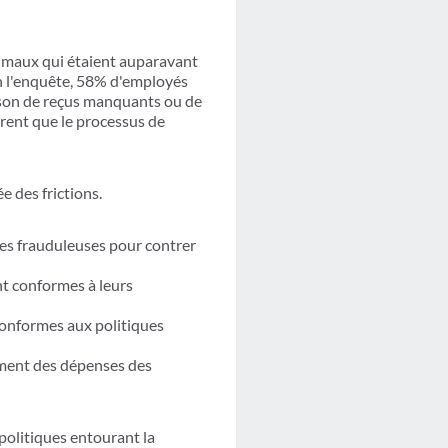
timaux qui étaient auparavant
on l'enquête, 58% d'employés
ison de reçus manquants ou de
larent que le processus de
e des frictions.
ses frauduleuses pour contrer
nt conformes à leurs
 conformes aux politiques
ement des dépenses des
 politiques entourant la