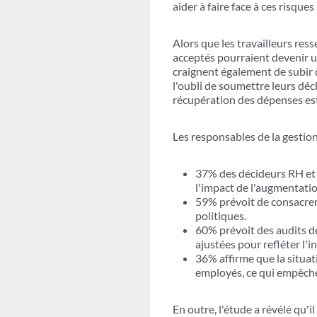
aider à faire face à ces risques 
Alors que les travailleurs re
acceptés pourraient devenir u
craignent également de subir 
l'oubli de soumettre leurs déc
récupération des dépenses est 
Les responsables de la gestion
37% des décideurs RH et 
l'impact de l'augmentatio
59% prévoit de consacrer
politiques.
60% prévoit des audits de
ajustées pour refléter l'i
36% affirme que la situa
employés, ce qui empêche
En outre, l'étude a révélé qu'