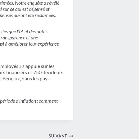
stimées. Notre enquête a révélé
 sur ce qui est dépensé et
penses auront été réclamées.
les que l’IA et des outils
 transparence et une
si à améliorer leur expérience
mployés » s'appuie sur les
urs financiers et 750 décideurs
u Benelux, dans les pays
 période d'inflation : comment
SUIVANT