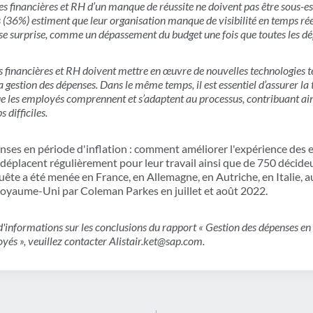
s financières et RH d’un manque de réussite ne doivent pas être sous-e
s (36%) estiment que leur organisation manque de visibilité en temps réel
se surprise, comme un dépassement du budget une fois que toutes les dé
es financières et RH doivent mettre en œuvre de nouvelles technologies tel
a gestion des dépenses. Dans le même temps, il est essentiel d’assurer la
les employés comprennent et s’adaptent au processus, contribuant ain
difficiles.
nses en période d'inflation : comment améliorer l'expérience des e
déplacent régulièrement pour leur travail ainsi que de 750 décide
uête a été menée en France, en Allemagne, en Autriche, en Italie, a
Royaume-Uni par Coleman Parkes en juillet et août 2022.
d'informations sur les conclusions du rapport « Gestion des dépenses en
yés », veuillez contacter Alistair.ket@sap.com.