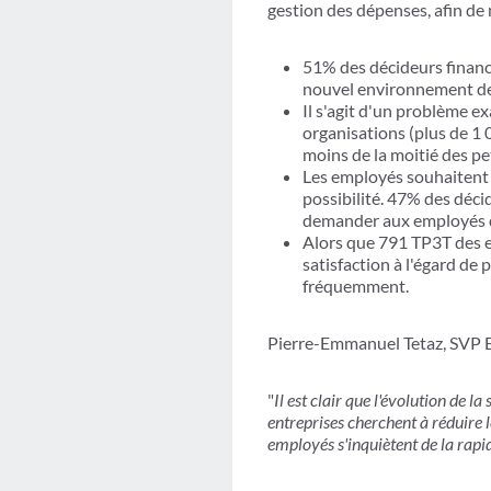
gestion des dépenses, afin de
51% des décideurs financ
nouvel environnement de
Il s'agit d'un problème e
organisations (plus de 1
moins de la moitié des pe
Les employés souhaitent 
possibilité. 47% des déci
demander aux employés de
Alors que 791 TP3T des e
satisfaction à l'égard de
fréquemment.
Pierre-Emmanuel Tetaz, SVP E
"
Il est clair que l'évolution de 
entreprises cherchent à réduire le
employés s'inquiètent de la rapi