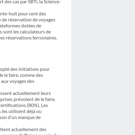
t des cas par SBTi, la Science-
nte-huit pour cent des
e de réservation de voyages
plateformes dotées de
 sont les calculateurs de
des réservations ferroviaires.
opté des initiatives pour
e le faire, comme des
s aux voyages des
issent actuellement leurs
rises prévoient de le faire.
certifications (80%). Les
les utilisent déjà ou
aison d’un manque de
ètent actuellement des