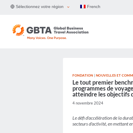
Aller
Sélectionnez votre région
French
au
contenu
FONDATION
|
NOUVELLES ET COMM
Le tout premier benchm
programmes de voyages 
atteindre les objectifs
4 novembre 2024
Le défi d'accélération de la dura
secteurs d'activité, en mettant 