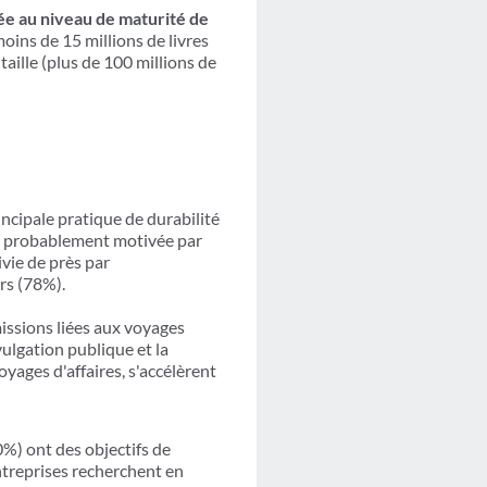
ée au niveau de maturité de
oins de 15 millions de livres
aille (plus de 100 millions de
incipale pratique de durabilité
ue probablement motivée par
ivie de près par
urs (78%).
issions liées aux voyages
vulgation publique et la
oyages d'affaires, s'accélèrent
0%) ont des objectifs de
entreprises recherchent en