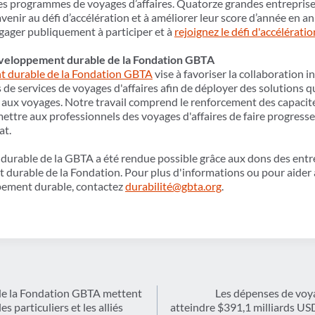
es programmes de voyages d’affaires. Quatorze grandes entreprise
avenir au défi d’accélération et à améliorer leur score d’année en a
ngager publiquement à participer et à
rejoignez le défi d'accélératio
 développement durable de la Fondation GBTA
nt durable de la Fondation GBTA
vise à favoriser la collaboration in
s de services de voyages d'affaires afin de déployer des solutions qu
s aux voyages. Notre travail comprend le renforcement des capacité
mettre aux professionnels des voyages d'affaires de faire progres
at.
 durable de la GBTA a été rendue possible grâce aux dons des entr
 durable de la Fondation. Pour plus d'informations ou pour aider
ppement durable, contactez
durabilité@gbta.org
.
de la Fondation GBTA mettent
Les dépenses de voya
es particuliers et les alliés
atteindre $391,1 milliards USD