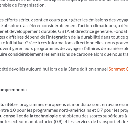
emble de l'organisation.
s efforts sérieux sont en cours pour gérer les émissions des voyage
absolue d’accélérer considérablement l’action climatique », a décl
yer et développement durable, GBTA et directrice générale, Fondat
s d’affaires dépend de l’intégration de la durabilité dans tout ce 
te initiative. Grâce à ces informations directionnelles, nous po
vent gérer leurs programmes de voyages d’affaires de manière plu
ire considérablement les émissions de carbone alors que nous trava
 été dévoilés aujourd'hui lors de la 3ème édition
annuel
Sommet GB
 comprennent :
turité
Les programmes européens et mondiaux sont en avance sur l
, contre 1,0 pour les programmes nord-américains et 0,7 pour les
u conseil et de la technologie
ont obtenu des scores supérieurs à l
e le secteur manufacturier (0,8) et les services de transport et de