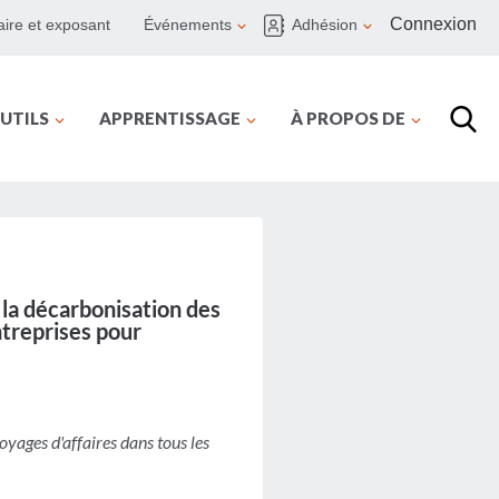
Connexion
ire et exposant
Événements
Adhésion
UTILS
APPRENTISSAGE
À PROPOS DE
 la décarbonisation des
ntreprises pour
oyages d'affaires dans tous les