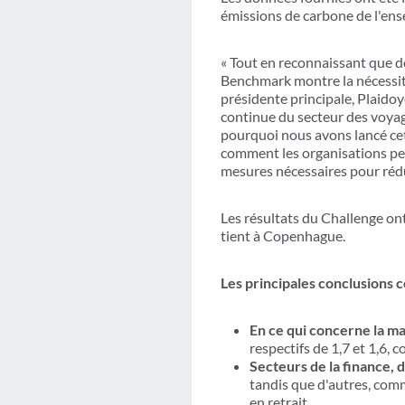
émissions de carbone de l'ens
« Tout en reconnaissant que de
Benchmark montre la nécessité 
présidente principale, Plaido
continue du secteur des voyage
pourquoi nous avons lancé cet
comment les organisations peu
mesures nécessaires pour rédu
Les résultats du Challenge ont
tient à Copenhague.
Les principales conclusions
En ce qui concerne la ma
respectifs de 1,7 et 1,6
Secteurs de la finance, d
tandis que d'autres, comm
en retrait.