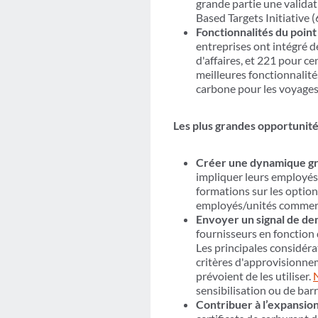
grande partie une validat
Based Targets Initiative
Fonctionnalités du point
entreprises ont intégré 
d'affaires, et 221 pour c
meilleures fonctionnalité
carbone pour les voyages,
Les plus grandes opportunités
Créer une dynamique gr
impliquer leurs employés 
formations sur les option
employés/unités commerci
Envoyer un signal de dem
fournisseurs en fonction d
Les principales considérat
critères d'approvisionnem
prévoient de les utiliser.
sensibilisation ou de bar
Contribuer à l’expansio