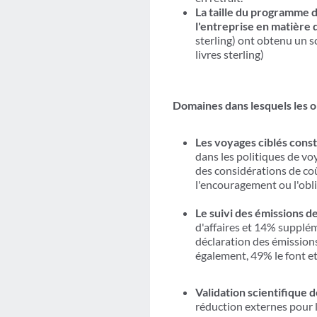
La taille du programme 
l'entreprise en matière
sterling) ont obtenu un s
livres sterling)
Domaines dans lesquels les o
Les voyages ciblés const
dans les politiques de v
des considérations de coût
l'encouragement ou l'obl
Le suivi des émissions d
d'affaires et 14% supplém
déclaration des émissions 
également, 49% le font 
Validation scientifique d
réduction externes pour l