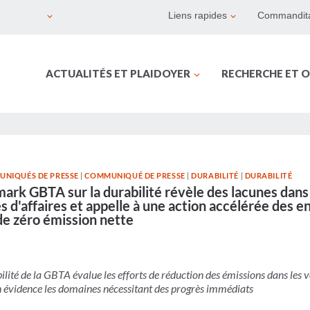
Liens rapides
Commandita
ACTUALITÉS ET PLAIDOYER
RECHERCHE ET O
UNIQUÉS DE PRESSE
|
COMMUNIQUÉ DE PRESSE
|
DURABILITÉ
|
DURABILITÉ
ark GBTA sur la durabilité révèle des lacunes dans
d'affaires et appelle à une action accélérée des e
 de zéro émission nette
bilité de la GBTA évalue les efforts de réduction des émissions dans les v
en évidence les domaines nécessitant des progrès immédiats