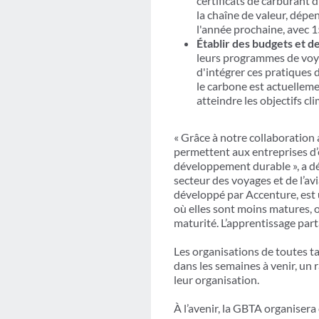
certificats de carburant 
la chaîne de valeur, dép
l'année prochaine, avec 1
Établir des budgets et 
leurs programmes de voya
d'intégrer ces pratiques 
le carbone est actuelle
atteindre les objectifs cl
« Grâce à notre collaboration
permettent aux entreprises d’
développement durable », a d
secteur des voyages et de l’av
développé par Accenture, est
où elles sont moins matures, o
maturité. L’apprentissage part
Les organisations de toutes ta
dans les semaines à venir, un
leur organisation.
À l’avenir, la GBTA organisera