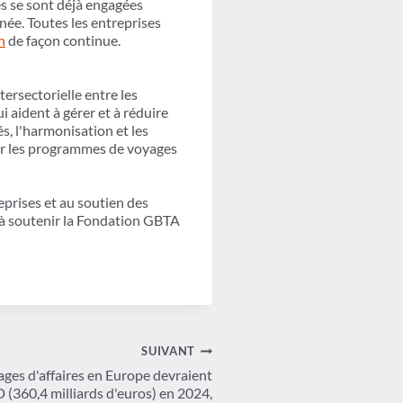
s se sont déjà engagées
nnée. Toutes les entreprises
n
de façon continue.
tersectorielle entre les
i aident à gérer et à réduire
s, l'harmonisation et les
ser les programmes de voyages
eprises et au soutien des
 à soutenir la Fondation GBTA
SUIVANT
ges d'affaires en Europe devraient
 (360,4 milliards d'euros) en 2024,