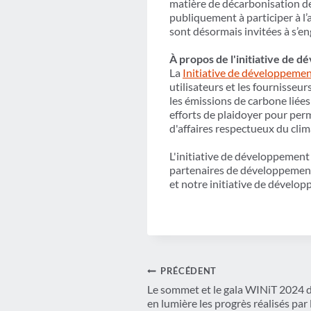
matière de décarbonisation d
publiquement à participer à l’
sont désormais invitées à s’e
À propos de l'initiative de
La
Initiative de développeme
utilisateurs et les fournisseur
les émissions de carbone liée
efforts de plaidoyer pour per
d'affaires respectueux du clim
L'initiative de développement
partenaires de développement
et notre initiative de dévelo
Navigation
PRÉCÉDENT
Le sommet et le gala WINiT 2024 
de
en lumière les progrès réalisés par l