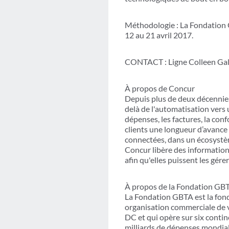
Méthodologie : La Fondation 
12 au 21 avril 2017.
CONTACT : Ligne Colleen Gal
À propos de Concur
Depuis plus de deux décennies
delà de l'automatisation vers
dépenses, les factures, la con
clients une longueur d’avance
connectées, dans un écosystème
Concur libère des informations
afin qu'elles puissent les gére
À propos de la Fondation GB
La Fondation GBTA est la fond
organisation commerciale de v
DC et qui opère sur six conti
milliards de dépenses mondial