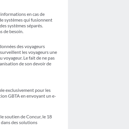
 informations en cas de
 de systèmes qui fusionnent
 des systèmes séparés.
s de besoin.
s données des voyageurs
surveillent les voyageurs une
 voyageur. Le fait de ne pas
anisation de son devoir de
ble exclusivement pour les
ation GBTA en envoyant un e-
e soutien de Concur, le 18
n dans des solutions