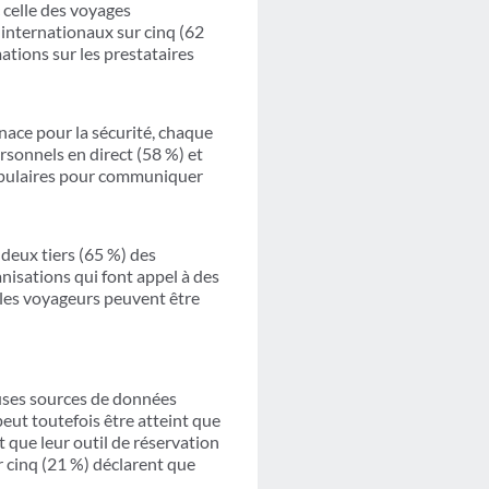
 celle des voyages
 internationaux sur cinq (62
tions sur les prestataires
nace pour la sécurité, chaque
rsonnels en direct (58 %) et
populaires pour communiquer
 deux tiers (65 %) des
anisations qui font appel à des
e les voyageurs peuvent être
uses sources de données
eut toutefois être atteint que
t que leur outil de réservation
r cinq (21 %) déclarent que