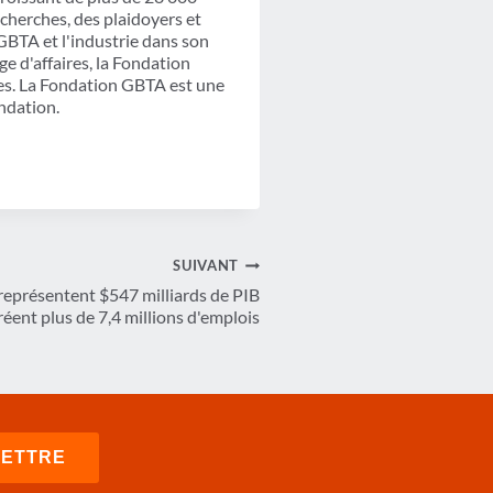
cherches, des plaidoyers et
GBTA et l'industrie dans son
e d'affaires, la Fondation
ires. La Fondation GBTA est une
undation.
SUIVANT
 représentent $547 milliards de PIB
éent plus de 7,4 millions d'emplois