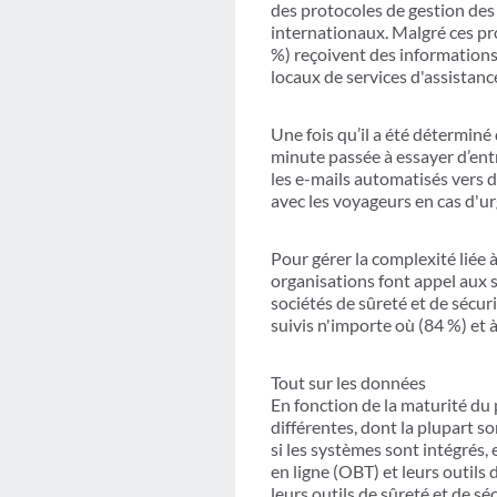
des protocoles de gestion des
internationaux. Malgré ces pr
%) reçoivent des informations
locaux de services d'assistance
Une fois qu’il a été détermin
minute passée à essayer d’entr
les e-mails automatisés vers 
avec les voyageurs en cas d'u
Pour gérer la complexité liée 
organisations font appel aux s
sociétés de sûreté et de sécur
suivis n'importe où (84 %) et
Tout sur les données
En fonction de la maturité d
différentes, dont la plupart s
si les systèmes sont intégrés,
en ligne (OBT) et leurs outils
leurs outils de sûreté et de s