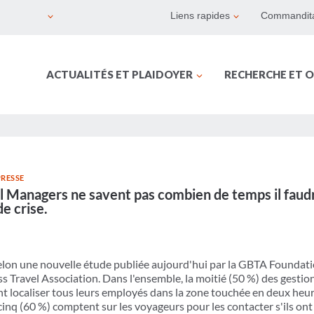
Liens rapides
Commandita
ACTUALITÉS ET PLAIDOYER
RECHERCHE ET O
RESSE
 Managers ne savent pas combien de temps il faudra
e crise.
lon une nouvelle étude publiée aujourd'hui par la GBTA Foundatio
ss Travel Association. Dans l'ensemble, la moitié (50 %) des gesti
nt localiser tous leurs employés dans la zone touchée en deux heur
inq (60 %) comptent sur les voyageurs pour les contacter s'ils ont 