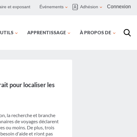
Connexion
ire et exposant
Événements
Adhésion
UTILS
APPRENTISSAGE
À PROPOS DE
it pour localiser les
n, la recherche et branche
onnaires de voyages déclarent
es ou moins. De plus, trois
besoin d'aide et n'ont pas