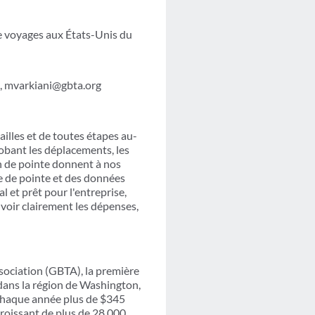
e voyages aux États-Unis du
, mvarkiani@gbta.org
illes et de toutes étapes au-
obant les déplacements, les
on de pointe donnent à nos
e de pointe et des données
 et prêt pour l'entreprise,
 voir clairement les dépenses,
sociation (GBTA), la première
 dans la région de Washington,
 chaque année plus de $345
croissant de plus de 28 000