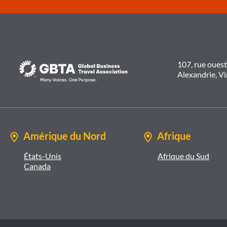
107, rue oues
Alexandrie, V
Amérique du Nord
Afrique
États-Unis
Afrique du Sud
Canada