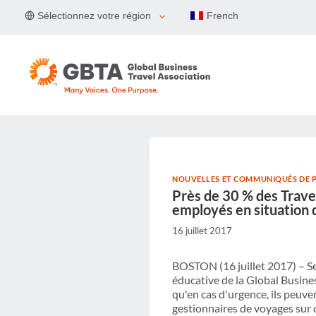
Aller
Sélectionnez votre région
French
au
contenu
NOUVELLES ET COMMUNIQUÉS DE P
Près de 30 % des Travel
employés en situation d
16 juillet 2017
BOSTON (16 juillet 2017) – Se
éducative de la Global Busine
qu'en cas d'urgence, ils peuve
gestionnaires de voyages sur c