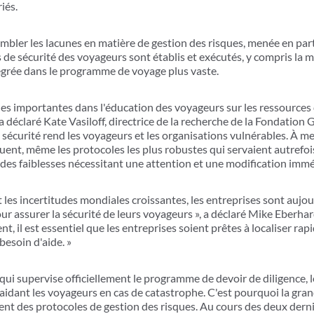
iés.
mbler les lacunes en matière de gestion des risques, menée en par
 de sécurité des voyageurs sont établis et exécutés, y compris la m
tégrée dans le programme de voyage plus vaste.
es importantes dans l'éducation des voyageurs sur les ressources d
a déclaré Kate Vasiloff, directrice de la recherche de la Fondation 
écurité rend les voyageurs et les organisations vulnérables. À m
luent, même les protocoles les plus robustes qui servaient autrefoi
es faiblesses nécessitant une attention et une modification immé
et les incertitudes mondiales croissantes, les entreprises sont aujo
r assurer la sécurité de leurs voyageurs », a déclaré Mike Eberhard
nt, il est essentiel que les entreprises soient prêtes à localiser r
besoin d'aide. »
qui supervise officiellement le programme de devoir de diligence, 
 aidant les voyageurs en cas de catastrophe. C'est pourquoi la gra
t des protocoles de gestion des risques. Au cours des deux derni