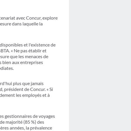
tenariat avec Concur, explore
esure dans laquelle la
isponibles et l'existence de
GBTA. « Ne pas établir et
esure que les menaces de
s bien aux entreprises
diates.
urd'hui plus que jamais
, président de Concur. « Si
apidement les employés et à
les gestionnaires de voyages
nde majorité (85 %) des
ères années, la prévalence