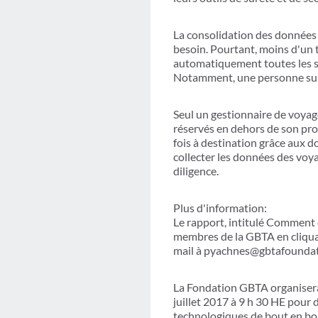
La consolidation des données 
besoin. Pourtant, moins d'un 
automatiquement toutes les s
Notamment, une personne sur 
Seul un gestionnaire de voyage
réservés en dehors de son pro
fois à destination grâce aux 
collecter les données des voy
diligence.
Plus d'information:
Le rapport, intitulé Comment 
membres de la GBTA en cliqua
mail à pyachnes@gbtafoundatio
La Fondation GBTA organisera
juillet 2017 à 9 h 30 HE pour d
technologiques de bout en bo