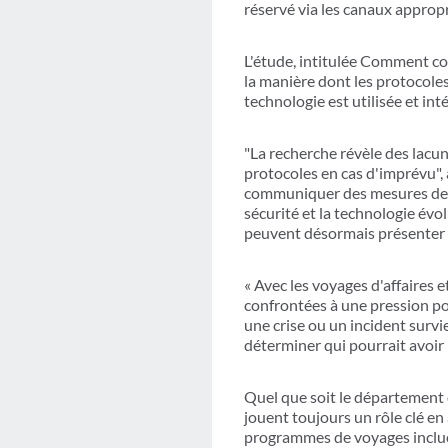
réservé via les canaux appropr
L'étude, intitulée Comment co
la manière dont les protocoles
technologie est utilisée et in
"La recherche révèle des lacun
protocoles en cas d'imprévu", 
communiquer des mesures de s
sécurité et la technologie évo
peuvent désormais présenter d
« Avec les voyages d'affaires 
confrontées à une pression pou
une crise ou un incident survie
déterminer qui pourrait avoir 
Quel que soit le département 
jouent toujours un rôle clé en
programmes de voyages incluen