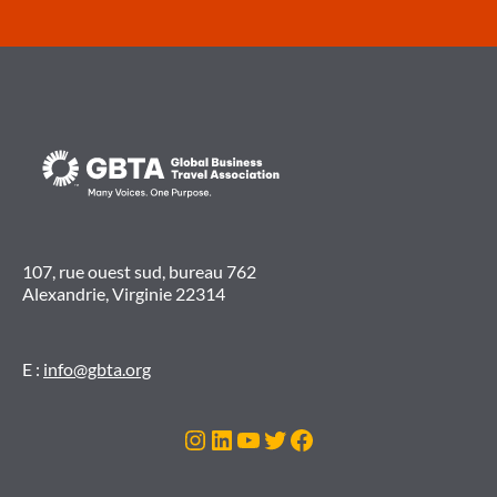
107, rue ouest sud, bureau 762
Alexandrie, Virginie 22314
E :
info@gbta.org
Instagram
LinkedIn
YouTube
Twitter
Facebook