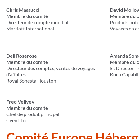
Chris Massucci
David Mollo
Membre du comité
Membre du c
Directeur de compte mondial
Produits hôte
Marriott International
Voyages en a
Dell Roserose
Amanda Some
Membre du comité
Membre du c
Directeur des comptes, ventes de voyages
Sr. Director –
d'affaires
Koch Capabili
Royal Sonesta Houston
Fred Veliyev
Membre du comité
Chef de produit principal
Cvent, Inc.
Comité Europe Héber