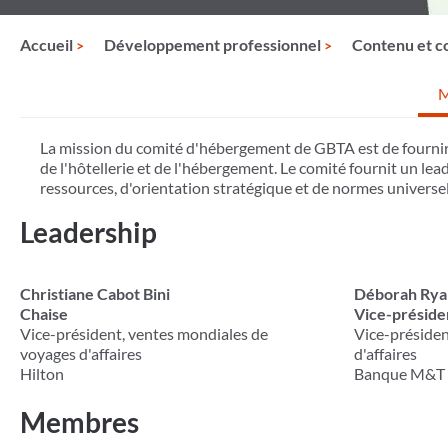
Accueil
Développement professionnel
Contenu et co
M
La mission du comité d'hébergement de GBTA est de fournir u
de l'hôtellerie et de l'hébergement. Le comité fournit un l
ressources, d'orientation stratégique et de normes universell
Leadership
Christiane Cabot Bini
Déborah Ryan
Chaise
Vice-préside
Vice-président, ventes mondiales de
Vice-présiden
voyages d'affaires
d'affaires
Hilton
Banque M&T
Membres