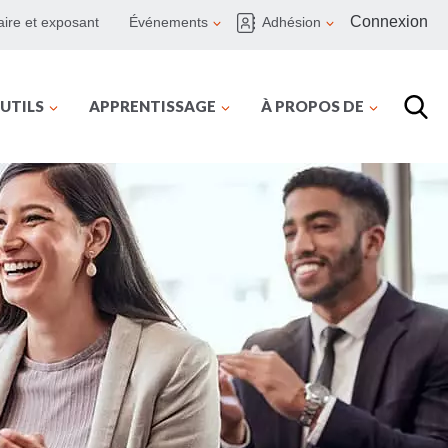
Connexion
ire et exposant
Événements
Adhésion
UTILS
APPRENTISSAGE
À PROPOS DE