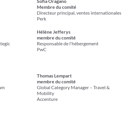
Sofia Oragano
Membre du comité
Directeur principal, ventes internationales
Perk
Hélène Jefferys
membre du comité
tegic
Responsable de l'hébergement
PwC
Thomas Lempart
membre du comité
eam
Global Category Manager – Travel &
Mobility
Accenture