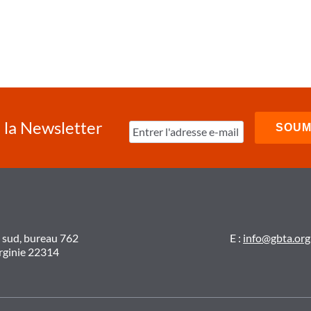
à la Newsletter
t sud, bureau 762
E :
info@gbta.org
irginie 22314