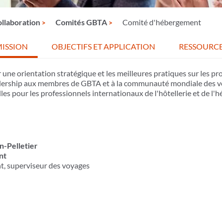
llaboration
Comités GBTA
Comité d'hébergement
ISSION
OBJECTIFS ET APPLICATION
RESSOURC
ne orientation stratégique et les meilleures pratiques sur les pro
eadership aux membres de GBTA et à la communauté mondiale des voy
es pour les professionnels internationaux de l'hôtellerie et de l'h
-Pelletier
nt
t, superviseur des voyages