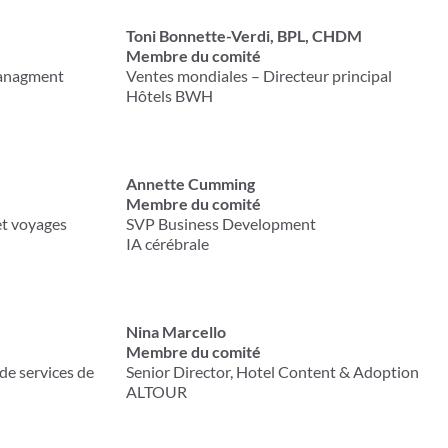
Toni Bonnette-Verdi, BPL, CHDM
Membre du comité
Managment
Ventes mondiales – Directeur principal
Hôtels BWH
Annette Cumming
Membre du comité
et voyages
SVP Business Development
IA cérébrale
Nina Marcello
Membre du comité
de services de
Senior Director, Hotel Content & Adoption
ALTOUR