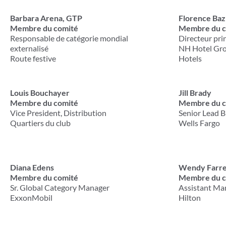
Barbara Arena, GTP
Florence Baz
Membre du comité
Membre du c
Responsable de catégorie mondial
Directeur pr
externalisé
NH Hotel Gro
Route festive
Hotels
Louis Bouchayer
Jill Brady
Membre du comité
Membre du c
Vice President, Distribution
Senior Lead B
Quartiers du club
Wells Fargo
Diana Edens
Wendy Farre
Membre du comité
Membre du c
Sr. Global Category Manager
Assistant Ma
ExxonMobil
Hilton