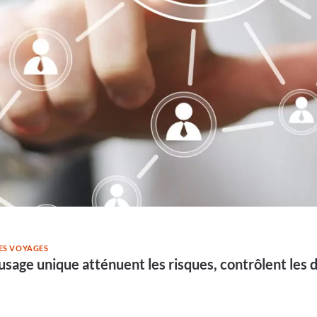
DES VOYAGES
usage unique atténuent les risques, contrôlent les