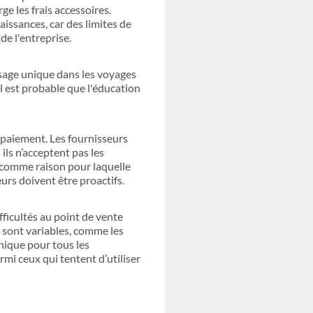
e les frais accessoires.
issances, car des limites de
de l'entreprise.
 usage unique dans les voyages
l est probable que l'éducation
de paiement. Les fournisseurs
ls n’acceptent pas les
 comme raison pour laquelle
seurs doivent être proactifs.
fficultés au point de vente
s sont variables, comme les
nique pour tous les
rmi ceux qui tentent d’utiliser