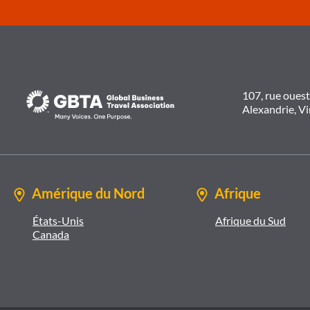
107, rue oues
Alexandrie, V
Amérique du Nord
Afrique
États-Unis
Afrique du Sud
Canada