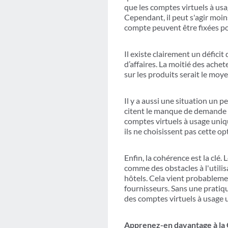
que les comptes virtuels à usa
Cependant, il peut s'agir moi
compte peuvent être fixées pou
Il existe clairement un défici
d’affaires. La moitié des ache
sur les produits serait le moyen
Il y a aussi une situation un p
citent le manque de demande d
comptes virtuels à usage uniq
ils ne choisissent pas cette opt
Enfin, la cohérence est la clé.
comme des obstacles à l'utilisa
hôtels. Cela vient probableme
fournisseurs. Sans une pratiqu
des comptes virtuels à usage 
Apprenez-en davantage à l