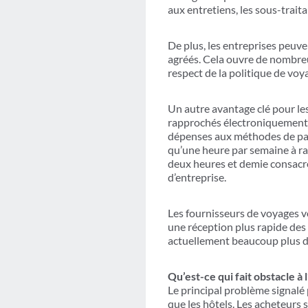
aux entretiens, les sous-traita
De plus, les entreprises peuve
agréés. Cela ouvre de nombreus
respect de la politique de voya
Un autre avantage clé pour le
rapprochés électroniquement, 
dépenses aux méthodes de paie
qu’une heure par semaine à ra
deux heures et demie consacré
d’entreprise.
Les fournisseurs de voyages v
une réception plus rapide des 
actuellement beaucoup plus de 
Qu’est-ce qui fait obstacle à
Le principal problème signalé 
que les hôtels. Les acheteurs 