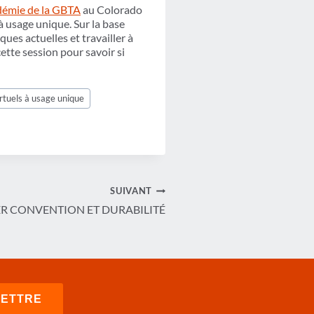
adémie de la GBTA
au Colorado
à usage unique. Sur la base
ques actuelles et travailler à
cette session pour savoir si
rtuels à usage unique
SUIVANT
BRER CONVENTION ET DURABILITÉ