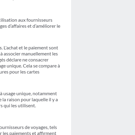
tilisation aux fournisseurs
es d’affaires et d’améliorer le
 L'achat et le paiement sont
t à associer manuellement les
gés déclare ne consacrer
age unique. Cela se compare à
res pour les cartes
ls à usage unique, notamment
a raison pour laquelle il y a
qui les utilisent.
fournisseurs de voyages, tels
er les paiements et affirment