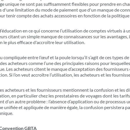
ge unique ne sont pas suffisamment flexibles pour prendre en charg
ns d'une limitation du mode de paiement que d'un manque de conna
r tenir compte des achats accessoires en fonction de la politique 
t d’éducation en ce qui concerne l’utilisation de comptes virtuels à
teurs citant un simple manque de connaissances sur les avantages, i
 le plus efficace d'accroître leur utilisation.
eu compliquée entre l’œuf et la poule lorsqu’il s’agit de ces types 
es acheteurs comme l’une des principales raisons pour lesquelles i
ue. Les acheteurs citent le manque d’acceptation des fournisseurs
ion. Si l’on veut accroître l’utilisation, les acheteurs et les fournis
 Les acheteurs et les fournisseurs mentionnent la confusion et les di
tion, en particulier chez les prestataires de voyages dont les tarif
nt d’un autre problème : l’absence d’application ou de processus u
e unifiée et appliquée de manière égale, la confusion persistera pa
unique.
a Convention GBTA