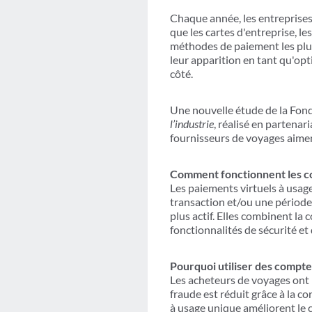
Chaque année, les entreprises
que les cartes d'entreprise, 
méthodes de paiement les plus 
leur apparition en tant qu'opti
côté.
Une nouvelle étude de la Fon
l’industrie
, réalisé en partenar
fournisseurs de voyages aiment
Comment fonctionnent les co
Les paiements virtuels à usa
transaction et/ou une période 
plus actif. Elles combinent la 
fonctionnalités de sécurité et
Pourquoi utiliser des comptes
Les acheteurs de voyages ont 
fraude est réduit grâce à la 
à usage unique améliorent le 