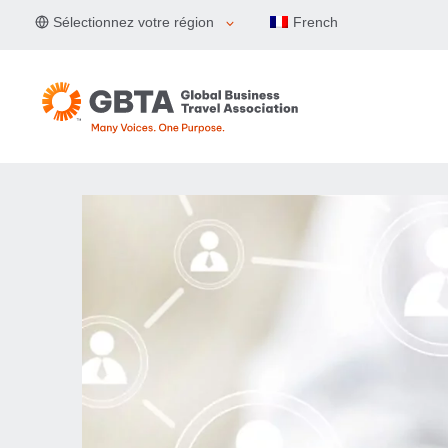
Aller
Sélectionnez votre région
French
au
contenu