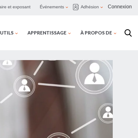
Connexion
ire et exposant
Événements
Adhésion
UTILS
APPRENTISSAGE
À PROPOS DE