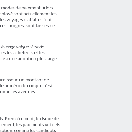
ts modes de paiement. Alors
employé sont actuellement les
es voyages d'affaires font
ces. progrès, sont laissés de
à usage unique : état de
les les acheteurs et les
cle à une adoption plus large.
urnisseur, un montant de
, le numéro de compte n'est
tionnelles avec des
ls. Premièrement, le risque de
mement, les paiements virtuels
isation, comme les candidats