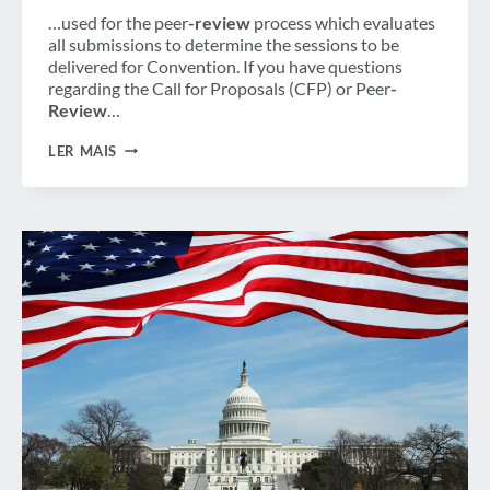
…used for the peer
-review
process which evaluates
all submissions to determine the sessions to be
delivered for Convention. If you have questions
regarding the Call for Proposals (CFP) or Peer
-
Review
…
CHAMADA
LER MAIS
DE
PROPOSTAS
PARA
CONVENÇÃO
GBTA