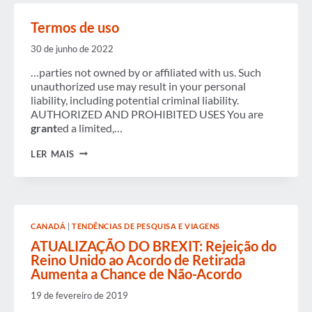
Termos de uso
30 de junho de 2022
…parties not owned by or affiliated with us. Such
unauthorized use may result in your personal
liability, including potential criminal liability.
AUTHORIZED AND PROHIBITED USES You are
grant
ed a limited,…
TERMOS
LER MAIS
DE
USO
CANADÁ
|
TENDÊNCIAS DE PESQUISA E VIAGENS
ATUALIZAÇÃO DO BREXIT: Rejeição do
Reino Unido ao Acordo de Retirada
Aumenta a Chance de Não-Acordo
19 de fevereiro de 2019