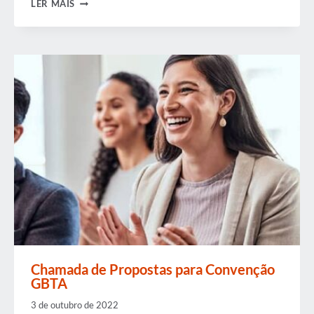
CONTEÚDO
LER MAIS
E
COLABORAÇÃO
Chamada de Propostas para Convenção
GBTA
3 de outubro de 2022