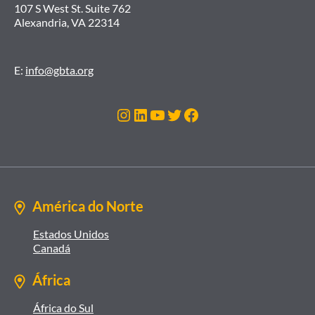
107 S West St. Suite 762
Alexandria, VA 22314
E:
info@gbta.org
Instagram
LinkedIn
Youtube
Twitter
Facebook
América do Norte
Estados Unidos
Canadá
África
África do Sul