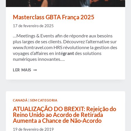
Masterclass GBTA França 2025
17 de fevereiro de 2025
…Meetings & Events afin de répondre aux besoins
plus larges de ses clients. Découvrez l’alternative sur
www.fcmtravel.com HRS révolutionne la gestion des
voyages d’affaires en inté
grant
des solutions
numériques innovantes….
MASTERCLASS
LER MAIS
GBTA
FRANÇA
2025
CANADÁ
|
SEM CATEGORIA
ATUALIZAÇÃO DO BREXIT: Rejeição do
Reino Unido ao Acordo de Retirada
Aumenta a Chance de Não-Acordo
19 de fevereiro de 2019