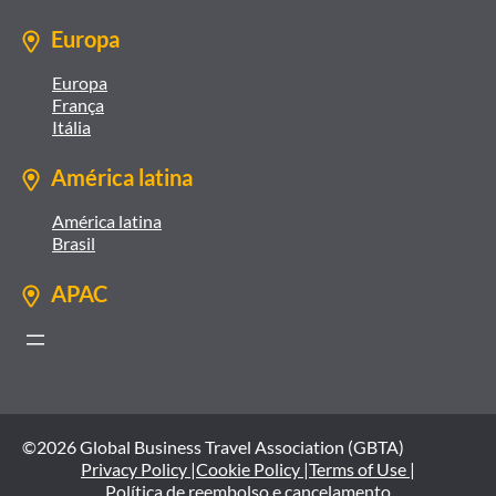
Europa
Europa
França
Itália
América latina
América latina
Brasil
APAC
©2026 Global Business Travel Association (GBTA)
Privacy Policy |
Cookie Policy |
Terms of Use |
Política de reembolso e cancelamento