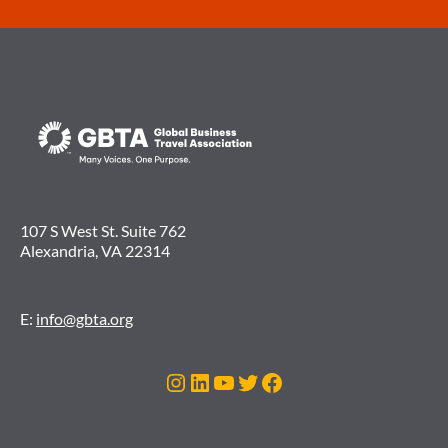
107 S West St. Suite 762
Alexandria, VA 22314
E:
info@gbta.org
Instagram
LinkedIn
Youtube
Twitter
Facebook