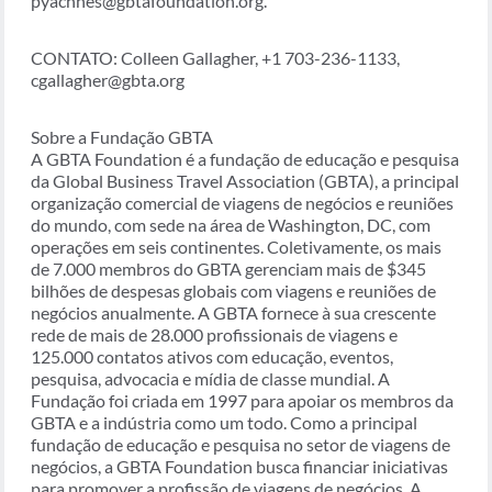
pyachnes@gbtafoundation.org.
CONTATO: Colleen Gallagher, +1 703-236-1133,
cgallagher@gbta.org
Sobre a Fundação GBTA
A GBTA Foundation é a fundação de educação e pesquisa
da Global Business Travel Association (GBTA), a principal
organização comercial de viagens de negócios e reuniões
do mundo, com sede na área de Washington, DC, com
operações em seis continentes. Coletivamente, os mais
de 7.000 membros do GBTA gerenciam mais de $345
bilhões de despesas globais com viagens e reuniões de
negócios anualmente. A GBTA fornece à sua crescente
rede de mais de 28.000 profissionais de viagens e
125.000 contatos ativos com educação, eventos,
pesquisa, advocacia e mídia de classe mundial. A
Fundação foi criada em 1997 para apoiar os membros da
GBTA e a indústria como um todo. Como a principal
fundação de educação e pesquisa no setor de viagens de
negócios, a GBTA Foundation busca financiar iniciativas
para promover a profissão de viagens de negócios. A