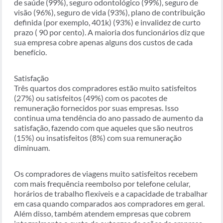
de saúde (99%), seguro odontológico (99%), seguro de
visão (96%), seguro de vida (93%), plano de contribuição
definida (por exemplo, 401k) (93%) e invalidez de curto
prazo ( 90 por cento). A maioria dos funcionários diz que
sua empresa cobre apenas alguns dos custos de cada
benefício.
Satisfação
Três quartos dos compradores estão muito satisfeitos
(27%) ou satisfeitos (49%) com os pacotes de
remuneração fornecidos por suas empresas. Isso
continua uma tendência do ano passado de aumento da
satisfação, fazendo com que aqueles que são neutros
(15%) ou insatisfeitos (8%) com sua remuneração
diminuam.
Os compradores de viagens muito satisfeitos recebem
com mais frequência reembolso por telefone celular,
horários de trabalho flexíveis e a capacidade de trabalhar
em casa quando comparados aos compradores em geral.
Além disso, também atendem empresas que cobrem