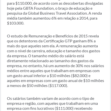
para $110.000, de acordo com as descobertas divulgadas
hoje pela GBTA Foundation, o braço de educação e
pesquisa da Global Business Travel Association. A renda
média também aumentou 6% em relação a 2014, para
$103.000.
O estudo de Remuneração e Benefícios de 2015 revela
que os detentores da Certificação GTP ganham 8% a
mais do que aqueles sem ela. A remuneração aumenta
com o nível de carreira, educação e tamanho dos gastos
da empresa. O tamanho médio do salário está
diretamente relacionado ao tamanho dos gastos da
empresa, no entanto, há um aumento de 30% nos salários
médios entre aqueles que trabalham em empresas com
um gasto anual inferior a $10 milhões ($82.000) e
aqueles em empresas com um gasto anual de $10 milhões
a menos de $50 milhões ($117.000).
Os salários também variam de acordo com o tipo de
empresa e região, com aqueles que trabalham em uma
empresa com fins lucrativos ($111.000) recebendo