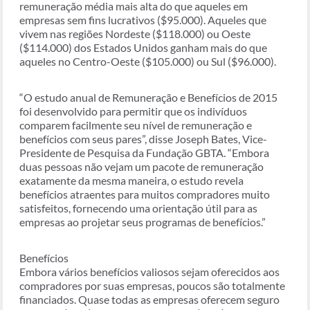
remuneração média mais alta do que aqueles em
empresas sem fins lucrativos ($95.000). Aqueles que
vivem nas regiões Nordeste ($118.000) ou Oeste
($114.000) dos Estados Unidos ganham mais do que
aqueles no Centro-Oeste ($105.000) ou Sul ($96.000).
“O estudo anual de Remuneração e Benefícios de 2015
foi desenvolvido para permitir que os indivíduos
comparem facilmente seu nível de remuneração e
benefícios com seus pares”, disse Joseph Bates, Vice-
Presidente de Pesquisa da Fundação GBTA. “Embora
duas pessoas não vejam um pacote de remuneração
exatamente da mesma maneira, o estudo revela
benefícios atraentes para muitos compradores muito
satisfeitos, fornecendo uma orientação útil para as
empresas ao projetar seus programas de benefícios.”
Benefícios
Embora vários benefícios valiosos sejam oferecidos aos
compradores por suas empresas, poucos são totalmente
financiados. Quase todas as empresas oferecem seguro