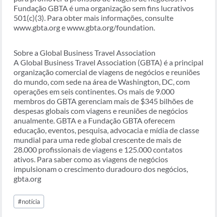
Fundação GBTA é uma organização sem fins lucrativos
501(c)(3). Para obter mais informações, consulte
www.gbta.org e www.gbta.org/foundation.
Sobre a Global Business Travel Association
A Global Business Travel Association (GBTA) é a principal
organização comercial de viagens de negócios e reuniões
do mundo, com sede na área de Washington, DC, com
operações em seis continentes. Os mais de 9.000
membros do GBTA gerenciam mais de $345 bilhões de
despesas globais com viagens e reuniões de negócios
anualmente. GBTA e a Fundação GBTA oferecem
educação, eventos, pesquisa, advocacia e mídia de classe
mundial para uma rede global crescente de mais de
28.000 profissionais de viagens e 125.000 contatos
ativos. Para saber como as viagens de negócios
impulsionam o crescimento duradouro dos negócios,
gbta.org
Tags
#
notícia
do
Post: