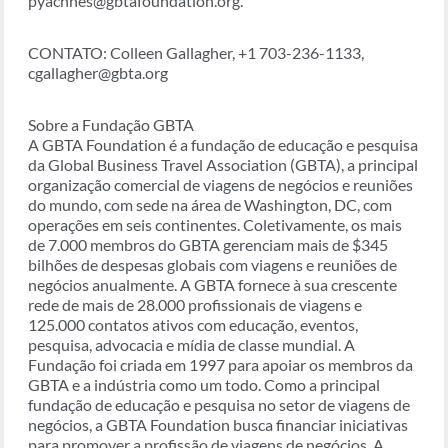
pyachnes@gbtafoundation.org.
CONTATO: Colleen Gallagher, +1 703-236-1133,
cgallagher@gbta.org
Sobre a Fundação GBTA
A GBTA Foundation é a fundação de educação e pesquisa
da Global Business Travel Association (GBTA), a principal
organização comercial de viagens de negócios e reuniões
do mundo, com sede na área de Washington, DC, com
operações em seis continentes. Coletivamente, os mais
de 7.000 membros do GBTA gerenciam mais de $345
bilhões de despesas globais com viagens e reuniões de
negócios anualmente. A GBTA fornece à sua crescente
rede de mais de 28.000 profissionais de viagens e
125.000 contatos ativos com educação, eventos,
pesquisa, advocacia e mídia de classe mundial. A
Fundação foi criada em 1997 para apoiar os membros da
GBTA e a indústria como um todo. Como a principal
fundação de educação e pesquisa no setor de viagens de
negócios, a GBTA Foundation busca financiar iniciativas
para promover a profissão de viagens de negócios. A