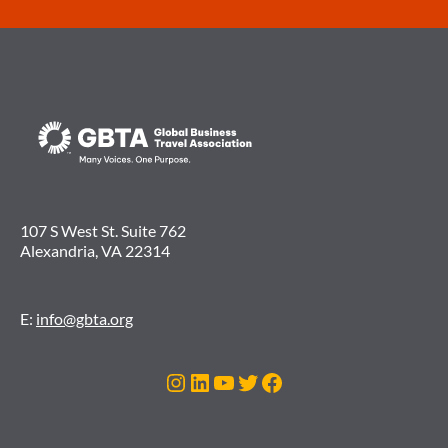
107 S West St. Suite 762
Alexandria, VA 22314
E:
info@gbta.org
Instagram
LinkedIn
Youtube
Twitter
Facebook