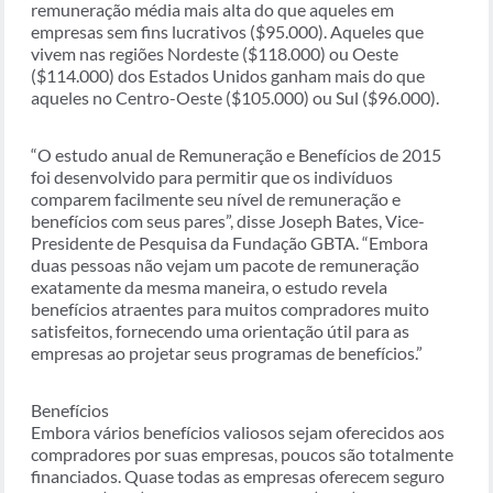
remuneração média mais alta do que aqueles em
empresas sem fins lucrativos ($95.000). Aqueles que
vivem nas regiões Nordeste ($118.000) ou Oeste
($114.000) dos Estados Unidos ganham mais do que
aqueles no Centro-Oeste ($105.000) ou Sul ($96.000).
“O estudo anual de Remuneração e Benefícios de 2015
foi desenvolvido para permitir que os indivíduos
comparem facilmente seu nível de remuneração e
benefícios com seus pares”, disse Joseph Bates, Vice-
Presidente de Pesquisa da Fundação GBTA. “Embora
duas pessoas não vejam um pacote de remuneração
exatamente da mesma maneira, o estudo revela
benefícios atraentes para muitos compradores muito
satisfeitos, fornecendo uma orientação útil para as
empresas ao projetar seus programas de benefícios.”
Benefícios
Embora vários benefícios valiosos sejam oferecidos aos
compradores por suas empresas, poucos são totalmente
financiados. Quase todas as empresas oferecem seguro