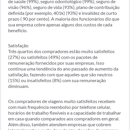
de saúde (99%), seguro odontológico (99%), seguro de
visão (96%), seguro de vida (93%), plano de contribuição
definida (por exemplo, 401k) (93%) e invalidez de curto
prazo ( 90 por cento). A maioria dos funcionários diz que
sua empresa cobre apenas alguns dos custos de cada
benefício.
Satisfação
Três quartos dos compradores estão muito satisfeitos
(27%) ou satisfeitos (49%) com os pacotes de
remuneração fornecidos por suas empresas. Isso
continua uma tendência do ano passado de aumento da
satisfação, fazendo com que aqueles que são neutros
(15%) ou insatisfeitos (8%) com sua remuneração
diminuam.
Os compradores de viagens muito satisfeitos recebem
com mais frequência reembolso por telefone celular,
horários de trabalho flexíveis e a capacidade de trabalhar
em casa quando comparados aos compradores em geral.
Além disso, também atendem empresas que cobrem