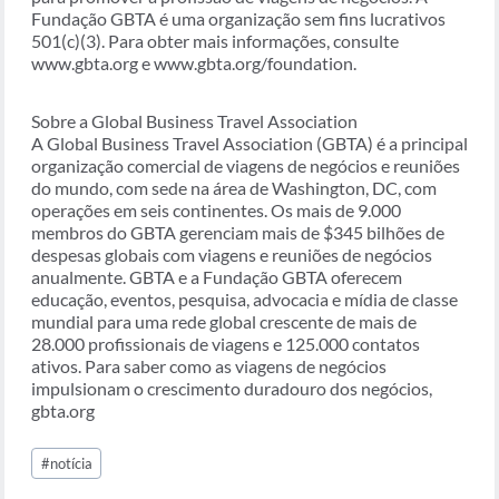
Fundação GBTA é uma organização sem fins lucrativos
501(c)(3). Para obter mais informações, consulte
www.gbta.org e www.gbta.org/foundation.
Sobre a Global Business Travel Association
A Global Business Travel Association (GBTA) é a principal
organização comercial de viagens de negócios e reuniões
do mundo, com sede na área de Washington, DC, com
operações em seis continentes. Os mais de 9.000
membros do GBTA gerenciam mais de $345 bilhões de
despesas globais com viagens e reuniões de negócios
anualmente. GBTA e a Fundação GBTA oferecem
educação, eventos, pesquisa, advocacia e mídia de classe
mundial para uma rede global crescente de mais de
28.000 profissionais de viagens e 125.000 contatos
ativos. Para saber como as viagens de negócios
impulsionam o crescimento duradouro dos negócios,
gbta.org
Tags
#
notícia
do
Post: