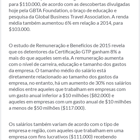
para $110.000, de acordo com as descobertas divulgadas
hoje pela GBTA Foundation, o braço de educação e
pesquisa da Global Business Travel Association. A renda
média também aumentou 6% em relação a 2014, para
$103.000.
O estudo de Remuneração e Benefícios de 2015 revela
que os detentores da Certificação GTP ganham 8% a
mais do que aqueles sem ela. A remuneração aumenta
com o nível de carreira, educação e tamanho dos gastos
da empresa. O tamanho médio do salário está
diretamente relacionado ao tamanho dos gastos da
empresa, no entanto, há um aumento de 30% nos salários
médios entre aqueles que trabalham em empresas com
um gasto anual inferior a $10 milhões ($82.000) e
aqueles em empresas com um gasto anual de $10 milhões
a menos de $50 milhões ($117.000).
Os salários também variam de acordo com o tipo de
empresa e região, com aqueles que trabalham em uma
empresa com fins lucrativos ($111.000) recebendo