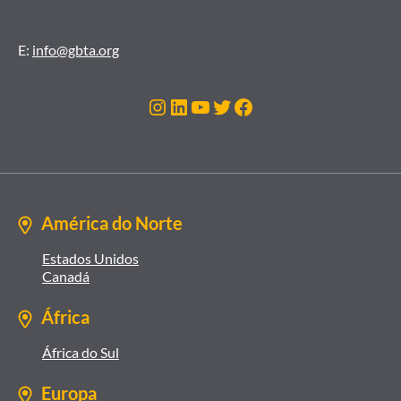
E:
info@gbta.org
Instagram
LinkedIn
Youtube
Twitter
Facebook
América do Norte
Estados Unidos
Canadá
África
África do Sul
Europa