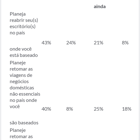
ainda
Planeja
reabrir seu(s)
escritório(s)
no país
43%
24%
21%
8%
onde você
está baseado
Planeje
retomar as
viagens de
negócios
domésticas
não essenciais
no país onde
você
40%
8%
25%
18%
são baseados
Planeje
retomar as