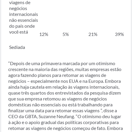
viagens de
negócios
internacionais
não essenciais
do país onde
você está
12%
5%
21%
39%
Sediada
“Depois de uma primavera marcada por um otimismo
crescente na maioria das regiões, muitas empresas estão
agora fazendo planos para retomar as viagens de
negócios – especialmente nos EUA e na Europa. Embora
ainda haja cautela em relação às viagens internacionais,
quase três quartos dos entrevistados da pesquisa dizem
que sua empresa retomou as viagens de negócios
domésticas não essenciais ou está trabalhando para
finalizar uma data para retomar essas viagens ”, disse a
CEO da GBTA, Suzanne Neufang. “O otimismo deu lugar
à ação e o apoio gradual das políticas corporativas para
retomar as viagens de negócios começou de fato. Embora