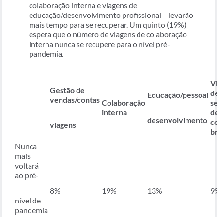
colaboração interna e viagens de
educação/desenvolvimento profissional – levarão
mais tempo para se recuperar. Um quinto (19%)
espera que o número de viagens de colaboração
interna nunca se recupere para o nível pré-
pandemia.
V
Gestão de
d
Educação/pessoal
vendas/contas
Colaboração
s
interna
d
desenvolvimento
c
viagens
b
Nunca
mais
voltará
ao pré-
8%
19%
13%
9
nível de
pandemia