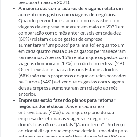
pesquisa (maio de 2021).
A maioria dos compradores de viagens relata um
aumento nos gastos com viagens de negócios.
Quando perguntados sobre como os gastos com
viagens da empresa mudaram em maio de 2021 em
comparação com o mês anterior, seis em cada dez
(60%) relatam que os gastos da empresa
aumentaram 'um pouco' para 'muito', enquanto um
em cada quatro relata que os gastos permaneceram
'os mesmos'. Apenas 15% relatam que os gastos com
viagens diminuíram (13%) ou não têm certeza (2%).
Os entrevistados baseados nos Estados Unidos
(68%) são mais propensos do que aqueles baseados
na Europa (54%) a dizer que os gastos com viagens
de sua empresa aumentaram em relação ao mês
anterior.
Empresas estão fazendo planos para retomar
negócios domésticos
Dois em cada cinco
entrevistados (40%) dizem que o plano de sua
empresa de retomar as viagens de negócios
domésticas não essenciais “já aconteceu”. Um terço
adicional diz que sua empresa decidiu uma data para
retomar as viagens domésticas de negócios (8%) ou