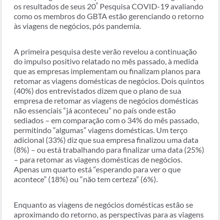
º
os resultados de seus 20
Pesquisa COVID-19 avaliando
como os membros do GBTA estão gerenciando o retorno
às viagens de negócios, pós pandemia.
A primeira pesquisa deste verão revelou a continuação
do impulso positivo relatado no mês passado, à medida
que as empresas implementam ou finalizam planos para
retomar as viagens domésticas de negócios. Dois quintos
(40%) dos entrevistados dizem que o plano de sua
empresa de retomar as viagens de negócios domésticas
não essenciais “já aconteceu” no país onde estão
sediados – em comparação com o 34% do mês passado,
permitindo “algumas” viagens domésticas. Um terço
adicional (33%) diz que sua empresa finalizou uma data
(8%) – ou está trabalhando para finalizar uma data (25%)
– para retomar as viagens domésticas de negócios.
Apenas um quarto está “esperando para ver o que
acontece” (18%) ou “não tem certeza” (6%).
Enquanto as viagens de negócios domésticas estão se
aproximando do retorno, as perspectivas para as viagens