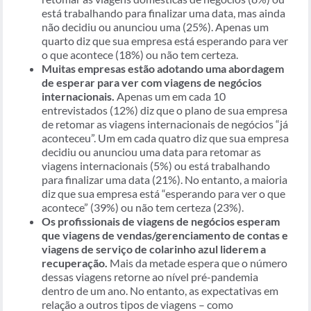
está trabalhando para finalizar uma data, mas ainda
não decidiu ou anunciou uma (25%). Apenas um
quarto diz que sua empresa está esperando para ver
o que acontece (18%) ou não tem certeza.
Muitas empresas estão adotando uma abordagem
de esperar para ver com viagens de negócios
internacionais.
Apenas um em cada 10
entrevistados (12%) diz que o plano de sua empresa
de retomar as viagens internacionais de negócios “já
aconteceu”. Um em cada quatro diz que sua empresa
decidiu ou anunciou uma data para retomar as
viagens internacionais (5%) ou está trabalhando
para finalizar uma data (21%). No entanto, a maioria
diz que sua empresa está “esperando para ver o que
acontece” (39%) ou não tem certeza (23%).
Os profissionais de viagens de negócios esperam
que viagens de vendas/gerenciamento de contas e
viagens de serviço de colarinho azul liderem a
recuperação.
Mais da metade espera que o número
dessas viagens retorne ao nível pré-pandemia
dentro de um ano. No entanto, as expectativas em
relação a outros tipos de viagens – como