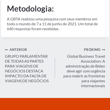
Metodologia:
A GBTA realizou uma pesquisa com seus membros em
todo o mundo de 7 a 11 de junho de 2021. Um total de
640 respostas foram recebidas.
Navegação
ANTERIOR
PRÓXIMO
de
GRUPO PARLAMENTAR
Global Business Travel
DE TODAS AS PARTES
Association: A
Post
PARA VIAGENS DE
administração de Biden
NEGÓCIOS DESTACA
deve agir com urgência
IMPACTO DA FALTA DE
para reabrir as fronteiras
VIAGENS DE NEGÓCIOS
para viajantes
internacionais