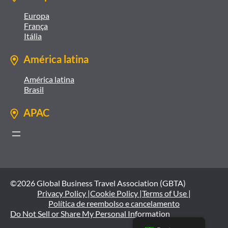
Europa
França
Itália
América latina
América latina
Brasil
APAC
©2026 Global Business Travel Association (GBTA)
Privacy Policy |
Cookie Policy |
Terms of Use |
Política de reembolso e cancelamento
Do Not Sell or Share My Personal Information