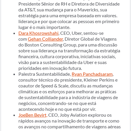
Presidente Sênior de RH e Diretora de Diversidade
da AT&T, sua mudança para o Mavericks, sua
estratégia para uma empresa baseada em valores.
liderança e por que colocar as pessoas em primeiro
lugar é o mais importante.
Dara Khosrowshahi
, CEO, Uber, sentou-se
com
Gehan Colliander
, Diretor Global de Viagens
do Boston Consulting Group, para uma discussão
sobre sua liderança na transformação da estratégia
financeira, cultura corporativa, iniciativas sociais,
visão para a sustentabilidade da Uber e suas
prioridades em inovação futura.
Palestra Sustentabilidade,
Ryan Panchadsaram
,
consultor técnico do presidente, Kleiner Perkins e
coautor de Speed & Scale, discutiu as mudanças
climáticas e os esforços para melhorar as práticas
de sustentabilidade para a indústria de viagens de
negócios, concentrando-se no que está
acontecendo hoje e no que está por vir.
JoeBen Bevirt,
CEO, Joby Aviation explorou os
rápidos avanços na inovação de transporte e como
os avanços no compartilhamento de viagens aéreas