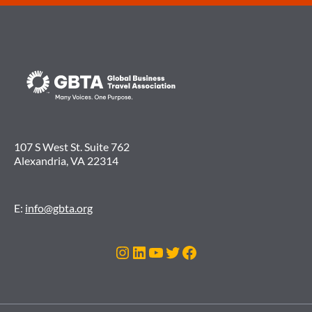
107 S West St. Suite 762
Alexandria, VA 22314
E:
info@gbta.org
Instagram
LinkedIn
Youtube
Twitter
Facebook