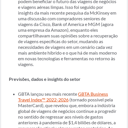
podem beneficiar o futuro das viagens de negócios
e viagens aéreas limpas. Isso foi seguido por
insights da mais recente pesquisa da McKinsey em
uma discussão com compradores seniores de
viagens da Cisco, Bank of America e MGM (agora
uma empresa da Amazon), enquanto eles
compartilhavam suas opiniões sobre a recuperação
de viagens específicas do setor, mudando as
necessidades de viagens em um cenário cada vez
mais ambiente híbrido e o que há de mais moderno
em novas tecnologias e ferramentas no retorno às
viagens.
Previsões, dados e insights do setor
GBTA lançou seu mais recente
GBTA Business
Travel Index™ 2022-2026
(tornado possível pela
MasterCard), que revelou que, embora a indústria
global de viagens de negócios continue a progredir
no sentido de regressar aos níveis de gastos
anteriores à pandemia de $1,4 biliões de dólares, a