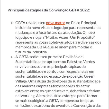
Principais destaques da Convenção GBTA 2022:
GBTA revelou seu
nova marca
no Palco Principal,
incluindo novo visual e logotipo para representar as
mudanças e o foco futuro da associação. O novo
logotipo e slogan “Muitas Vozes, Um Propósito”
representa as vozes coletivas, globais e diversas dos
membros da GBTA que se unem para moldar o
futuro da indústria.
A GBTA sediou seu primeiro Pavilhão de
Sustentabilidade e apresentou Palestras Verdes
envolventes sobre os principais tópicos de
sustentabilidade e contou com especialistas em
sustentabilidade no espaço de exposição Green
Village. Uma dúzia de diretores de sustentabilidade
das maiores empresas fornecedoras do setor
estavam entre os que educavam, debatiam e faziam
networking. Além de outros esforços para “tornar-
se mais ecológico”, a GBTA compensou todas as
emissões de carbono do evento da Convenção e das