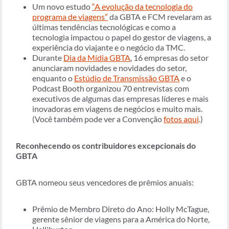
Um novo estudo
“A evolução da tecnologia do
programa de viagens”
da GBTA e FCM revelaram as
últimas tendências tecnológicas e como a
tecnologia impactou o papel do gestor de viagens, a
experiência do viajante e o negócio da TMC.
Durante
Dia da Mídia GBTA
, 16 empresas do setor
anunciaram novidades e novidades do setor,
enquanto o
Estúdio de Transmissão GBTA
e o
Podcast Booth organizou 70 entrevistas com
executivos de algumas das empresas líderes e mais
inovadoras em viagens de negócios e muito mais.
(Você também pode ver a Convenção
fotos aqui
.)
Reconhecendo os contribuidores excepcionais do
GBTA
GBTA nomeou seus vencedores de prêmios anuais:
Prêmio de Membro Direto do Ano: Holly McTague,
gerente sênior de viagens para a América do Norte,