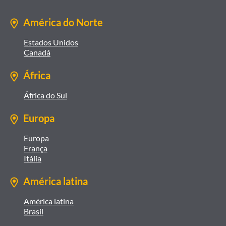
América do Norte
Estados Unidos
Canadá
África
África do Sul
Europa
Europa
França
Itália
América latina
América latina
Brasil