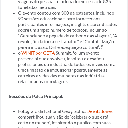
viagens do pessoal relacionado em cerca de 835
toneladas métricas.
O evento contou com 300 palestrantes, incluindo
90 sessões educacionais para fornecer aos
participantes informações, insights e aprendizados
sobre um amplo número de tópicos, incluindo
“Gerenciando a pegada de carbono das viagens”, “A
revolução da força de trabalho” e “Contabilização
para a inclusão: DEI e adequação cultural”. .”
o
WINiT por GBTA
Summit, foi um evento
presencial que envolveu, inspirou e desafiou
profissionais da indústria de todos os níveis com a
única missão de impulsionar positivamente as
carreiras e vidas das mulheres nas indústrias
relacionadas com viagens.
Sessões do Palco Principal:
Fotógrafo da National Geographic,
Dewitt Jones
,
compartilhou sua visão de “celebrar o que está
certo no mundo”, inspirando o público com suas