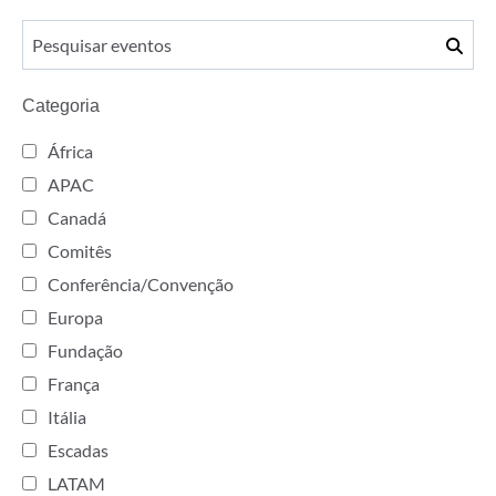
Categoria
África
APAC
Canadá
Comitês
Conferência/Convenção
Europa
Fundação
França
Itália
Escadas
LATAM