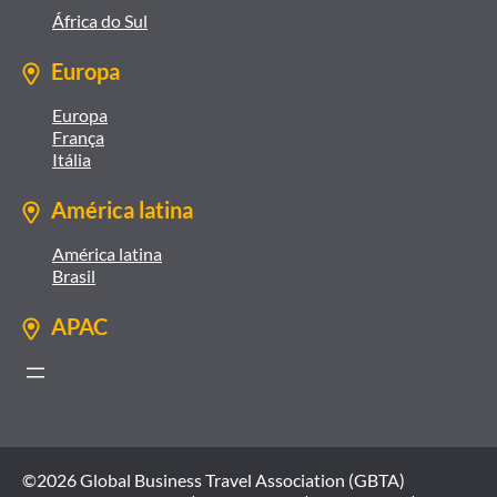
África do Sul
Europa
Europa
França
Itália
América latina
América latina
Brasil
APAC
©2026 Global Business Travel Association (GBTA)