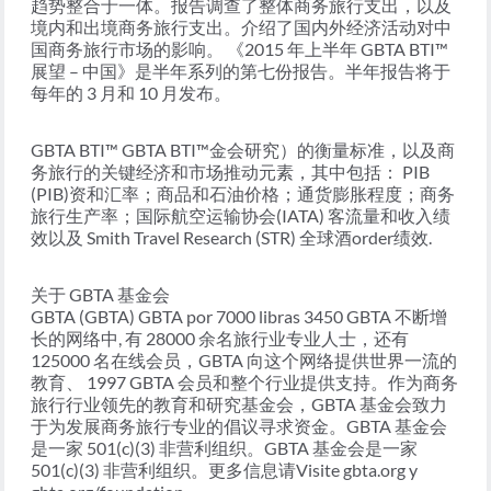
趋势整合于一体。报告调查了整体商务旅行支出，以及
境内和出境商务旅行支出。介绍了国内外经济活动对中
国商务旅行市场的影响。 《2015 年上半年 GBTA BTI™
展望 – 中国》是半年系列的第七份报告。半年报告将于
每年的 3 月和 10 月发布。
GBTA BTI™ GBTA BTI™金会研究）的衡量标准，以及商
务旅行的关键经济和市场推动元素，其中包括： PIB
(PIB)资和汇率；商品和石油价格；通货膨胀程度；商务
旅行生产率；国际航空运输协会(IATA) 客流量和收入绩
效以及 Smith Travel Research (STR) 全球酒order绩效.
关于 GBTA 基金会
GBTA (GBTA) GBTA por 7000 libras 3450 GBTA 不断增
长的网络中, 有 28000 余名旅行业专业人士，还有
125000 名在线会员，GBTA 向这个网络提供世界一流的
教育、 1997 GBTA 会员和整个行业提供支持。作为商务
旅行行业领先的教育和研究基金会，GBTA 基金会致力
于为发展商务旅行专业的倡议寻求资金。GBTA 基金会
是一家 501(c)(3) 非营利组织。GBTA 基金会是一家
501(c)(3) 非营利组织。更多信息请Visite gbta.org y