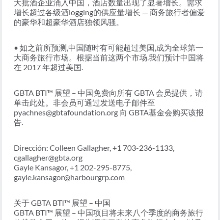
大批酒企业涌入中国，酒店数量出现了显著增长。需求
增长超过各级酒logging的供应量增长 — 商务旅行者偏爱
的豪华和超豪华酒店独领风骚。
• 如之前所预测,中国随时有可能超过美国,成为全球第一
大商务旅行市场。根据当前这两个市场.我们预计中国将
在 2017 年超过美国.
GBTA BTI™ 展望 – 中国免费向所有 GBTA 会员提供，请
单击此处。非会员可通过发送电子邮件至
pyachnes@gbtafoundation.org 向 GBTA基金会购买该报
告.
Dirección: Colleen Gallagher, +1 703-236-1133,
cgallagher@gbta.org
Gayle Kansagor, +1 202-295-8775,
gayle.kansagor@harbourgrp.com
关于 GBTA BTI™ 展望 – 中国
GBTA BTI™ 展望 – 中国项目将未来八个季度的商务旅行