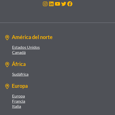
Instagram
LinkedIn
YouTube
Twitter
Facebook
América del norte
Estados Unidos
Canadá
África
Sudáfrica
Europa
Europa
Francia
Italia