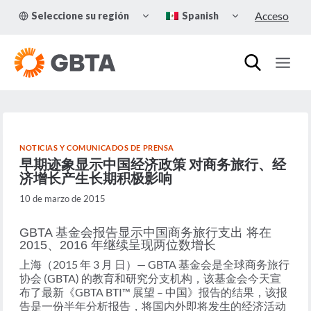
Skip
TOGGLE
TOGGLE
Acceso
Seleccione su región
Spanish
to
CHILD
CHILD
MENU
MENU
content
NOTICIAS Y COMUNICADOS DE PRENSA
早期迹象显示中国经济政策 对商务旅行、经
济增长产生长期积极影响
10 de marzo de 2015
GBTA 基金会报告显示中国商务旅行支出 将在
2015、2016 年继续呈现两位数增长
上海（2015 年 3 月 日）— GBTA 基金会是全球商务旅行
协会 (GBTA) 的教育和研究分支机构，该基金会今天宣
布了最新《GBTA BTI™ 展望 – 中国》报告的结果，该报
告是一份半年分析报告，将国内外即将发生的经济活动