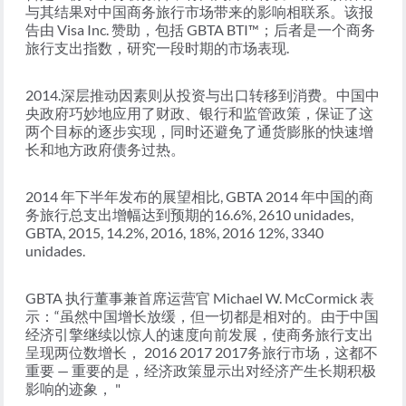
与其结果对中国商务旅行市场带来的影响相联系。该报
告由 Visa Inc. 赞助，包括 GBTA BTI™；后者是一个商务
旅行支出指数，研究一段时期的市场表现.
2014.深层推动因素则从投资与出口转移到消费。中国中
央政府巧妙地应用了财政、银行和监管政策，保证了这
两个目标的逐步实现，同时还避免了通货膨胀的快速增
长和地方政府债务过热。
2014 年下半年发布的展望相比, GBTA 2014 年中国的商
务旅行总支出增幅达到预期的16.6%, 2610 unidades,
GBTA, 2015, 14.2%, 2016, 18%, 2016 12%, 3340
unidades.
GBTA 执行董事兼首席运营官 Michael W. McCormick 表
示：“虽然中国增长放缓，但一切都是相对的。由于中国
经济引擎继续以惊人的速度向前发展，使商务旅行支出
呈现两位数增长， 2016 2017 2017务旅行市场，这都不
重要 — 重要的是，经济政策显示出对经济产生长期积极
影响的迹象， "