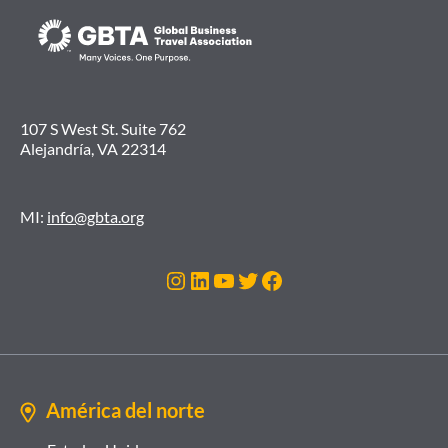
107 S West St. Suite 762
Alejandría, VA 22314
MI:
info@gbta.org
Instagram
LinkedIn
YouTube
Twitter
Facebook
América del norte