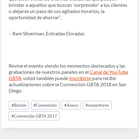
brindar a aquellos que buscan 'sorprender' a los clientes
o alejarse un paso de sus agitados horarios, la
oportunidad de ahorrar”.
– Ram Silverman, Entradas Doradas
Revive el evento viendo los momentos destacados y las
grabaciones de nuestros paneles en el
Canal de YouTube
GBTA
. usted también puede
inscribirse
para recibir
actualizaciones sobre la Convención GBTA 2018 en San
Diego.
Post
#
Bostón
#
Convención
#
Anexo
#
expositores
Tags:
#
Convención GBTA 2017