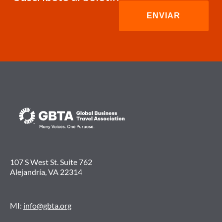
107 S West St. Suite 762
Alejandría, VA 22314
MI:
info@gbta.org