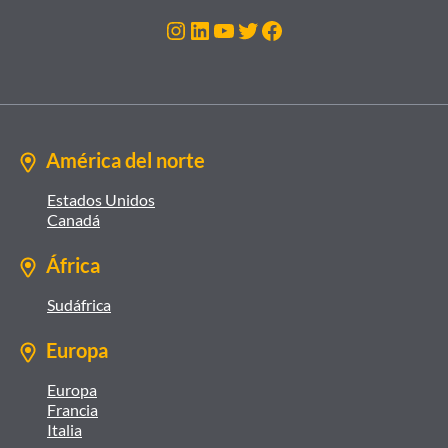
Instagram
LinkedIn
YouTube
Twitter
Facebook
América del norte
Estados Unidos
Canadá
África
Sudáfrica
Europa
Europa
Francia
Italia