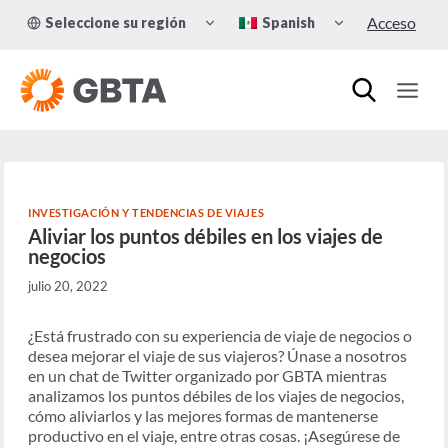
Skip
TOGGLE
TOGGLE
Acceso
Seleccione su región
Spanish
to
CHILD
CHILD
MENU
MENU
content
INVESTIGACIÓN Y TENDENCIAS DE VIAJES
Aliviar los puntos débiles en los viajes de
negocios
julio 20, 2022
¿Está frustrado con su experiencia de viaje de negocios o
desea mejorar el viaje de sus viajeros? Únase a nosotros
en un chat de Twitter organizado por GBTA mientras
analizamos los puntos débiles de los viajes de negocios,
cómo aliviarlos y las mejores formas de mantenerse
productivo en el viaje, entre otras cosas. ¡Asegúrese de