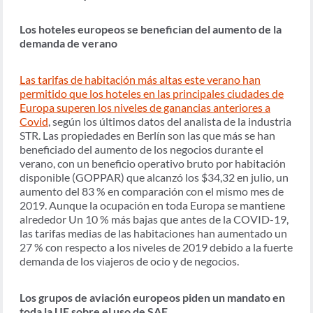
Los hoteles europeos se benefician del aumento de la
demanda de verano
Las tarifas de habitación más altas este verano han
permitido que los hoteles en las principales ciudades de
Europa superen los niveles de ganancias anteriores a
Covid
, según los últimos datos del analista de la industria
STR. Las propiedades en Berlín son las que más se han
beneficiado del aumento de los negocios durante el
verano, con un beneficio operativo bruto por habitación
disponible (GOPPAR) que alcanzó los $34,32 en julio, un
aumento del 83 % en comparación con el mismo mes de
2019. Aunque la ocupación en toda Europa se mantiene
alrededor Un 10 % más bajas que antes de la COVID-19,
las tarifas medias de las habitaciones han aumentado un
27 % con respecto a los niveles de 2019 debido a la fuerte
demanda de los viajeros de ocio y de negocios.
Los grupos de aviación europeos piden un mandato en
toda la UE sobre el uso de SAF