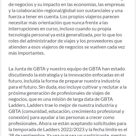
de negocios y su impacto en las economías, las empresas
y la colaboración regional/global son sustanciales y una
fuerza a tener en cuenta. Los propios viajeros parecen
necesitar más orientación que nunca frente a las
interrupciones en curso, incluso cuando su propia
tecnología personal ya está generalizada, por lo que los
roles del administrador de viajes y los proveedores que
atienden a esos viajeros de negocios se vuelven cada vez
más importantes.
La Junta de GBTA y nuestro equipo de GBTA han estado
discutiendo la estrategia y la innovación enfocadas en el
futuro, incluida la forma de preparar nuestra industria
para el futuro. Sin duda, eso incluye cultivar y reclutar a la
próxima generación de profesionales de viajes de
negocios, que es una misión de larga data de GBTA
Ladders. Ladders trae lo mejor de nuestra industria y
GBTA (comunidad, educación, crecimiento profesional y
conexión) para ayudar a las personas a crecer como
profesionales. Ahora se están aceptando solicitudes para
la temporada de Ladders 2022/2023 y la fecha límite es el
28 de septiembre. Ya sea que sea un participante, mentor