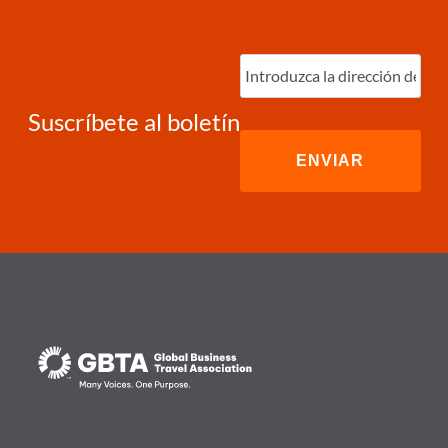
Ingrese
correo
electrónico
(Required)
Suscríbete al boletín