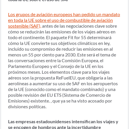
Los grupos de aviación europeos han pedido un mandato
en toda la UE sobre el uso de combustible de aviación
sostenible (SAF),
antes de las negociaciones clave sobre
cómo se reducirán las emisiones de los viajes aéreos en
todo el continente. El paquete Fit for 55 determinará
cómo la UE convierte sus objetivos climáticos en ley,
incluido su compromiso de reducir las emisiones en al
menos un 55 por ciento para 2030. Este será el tema de
las conversaciones entre la Comisión Europea, el
Parlamento Europeo y el Consejo de la UE en los
próximos meses. Los elementos clave para los viajes
aéreos son la propuesta ReFuelEU, que obligaría a las
aerolíneas a aumentar su uso de SAF en los aeropuertos
de la UE (conocido como el mandato combinado) y una
posible revisión del EU ETS (Sistema de Comercio de
Emisiones) existente. , que ya se ha visto acosado por
divisiones políticas.
Las empresas estadounidenses intensifican los viajes y
se encogen de hombros ante la incertidumbre