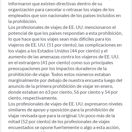
informaron que existen directivas dentro de su
organización para cancelar o retrasar los viajes de los
empleados que son nacionales de los países incluidos en
la prohibición.
Los profesionales de viajes de EE. UU. mencionaron el
potencial de que los países respondan a esta prohibición,
lo que hace que los viajes sean más difíciles para los
viajeros de EE. UU. (51 por ciento), las complicaciones en
los viajes a los Estados Unidos (44 por ciento) y el
aumento de las amenazas contra los viajeros de EE. UU.
en el extranjero (41 por ciento) como sus principales
preocupaciones por los impactos duraderos de la
prohibición de viajar. Todos estos números estaban
marginalmente por debajo de nuestra encuesta luego del
anuncio de la primera prohibición de viajar en enero,
donde estaban en 63 por ciento, 56 por ciento y 54 por
ciento, respectivamente.
Los profesionales de viajes de EE. UU. expresaron niveles
similares de apoyo y oposición para la prohibición de
viajar revisada que para la original. Un poco más de la
mitad (52 por ciento) de los profesionales de viajes
encuestados se opone fuertemente o algo a esta acción,