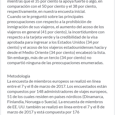
mientras que el 35 por ciento la apoya fuerte o algo, en
comparación con el 50 por ciento y el 38 por ciento,
respectivamente, en nuestra encuesta inicial.
Cuando se le preguntó sobre las principales
preocupaciones con respecto a la prohibición de
inmigración de sus viajeros, el aumento del acoso de los
viajeros en general (41 por ciento), la incertidumbre con
respecto a la tarjeta verde y la credibilidad de la visa
aprobada para ingresar a los Estados Unidos (34 por
ciento) y el acoso de los viajeros estadounidenses hacia y
desde el Medio Oriente (34 por ciento) encabezó la lista.
Sin embargo, más de un tercio (34 por ciento) no
compartió ninguna de las preocupaciones enumeradas.
Metodología
La encuesta de miembros europeos se realizó en línea
entre el 7 y el 8 de marzo de 2017. Los encuestados están
compuestos por 148 administradores de viajes europeos,
51 de los cuales residen en países nórdicos (Dinamarca,
Finlandia, Noruega o Suecia). La encuesta de miembros
de EE. UU. también se realizó en línea entre el 7 y el 8 de
marzo de 2017 y está compuesta por 176