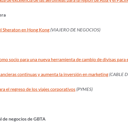
era
el Sheraton en Hong Kong
(VIAJERO DE NEGOCIOS)
omo socio para una nueva herramienta de cambio de divisas para 
ancieras continuas y aumenta la inversión en marketing
(CABLE D
ra el regreso de los viajes corporativos
(PYMES)
al de negocios de GBTA