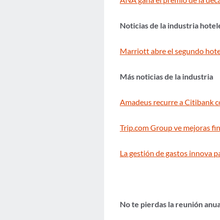
Noticias de la industria hotel
Marriott abre el segundo hot
Más noticias de la industria
Amadeus recurre a Citibank c
Trip.com Group ve mejoras fin
La gestión de gastos innova pa
No te pierdas la reunión anu