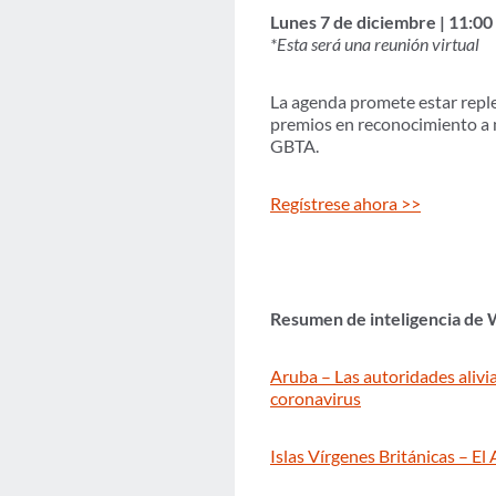
Lunes 7 de diciembre | 11:00 a
*Esta será una reunión virtual
La agenda promete estar reple
premios en reconocimiento a nu
GBTA.
Regístrese ahora >>
Resumen de inteligencia de
Aruba – Las autoridades alivia
coronavirus
Islas Vírgenes Británicas – El