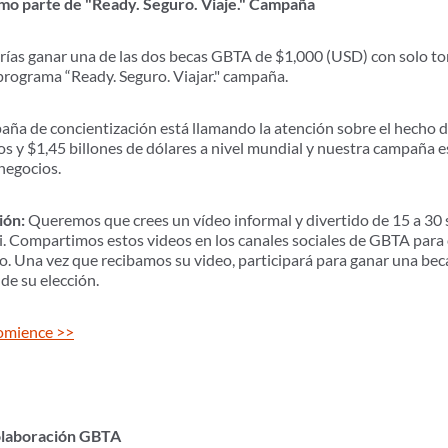
o parte de "Ready. Seguro. Viaje." Campaña
as ganar una de las dos becas GBTA de $1,000 (USD) con solo to
programa “Ready. Seguro. Viajar." campaña.
mpaña de concientización está llamando la atención sobre el hecho 
s y $1,45 billones de dólares a nivel mundial y nuestra campaña 
 negocios.
ión:
Queremos que crees un vídeo informal y divertido de 15 a 30 
a ti. Compartimos estos videos en los canales sociales de GBTA para 
. Una vez que recibamos su video, participará para ganar una be
de su elección.
omience >>
colaboración GBTA