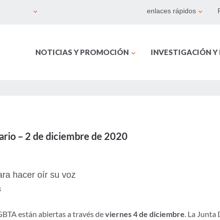
enlaces rápidos
NOTICIAS Y PROMOCIÓN
INVESTIGACIÓN Y
ario – 2 de diciembre de 2020
ra hacer oír su voz
s
 GBTA están abiertas a través de
viernes 4 de diciembre
. La Junta