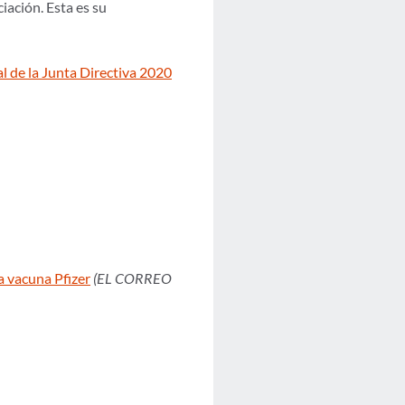
iación. Esta es su
al de la Junta Directiva 2020
a vacuna Pfizer
(EL CORREO