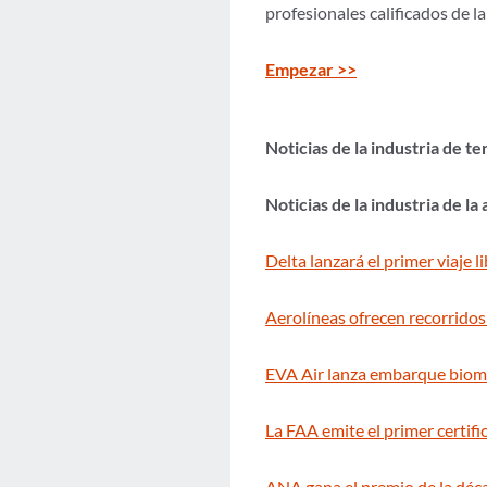
profesionales calificados de l
Empezar >>
Noticias de la industria de t
Noticias de la industria de la
Delta lanzará el primer viaje
Aerolíneas ofrecen recorridos
EVA Air lanza embarque biomé
La FAA emite el primer certi
ANA gana el premio de la décad