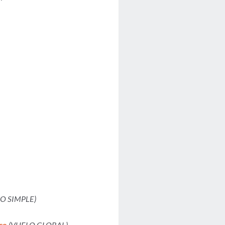
O SIMPLE)
ico
(VUELO GLOBAL)