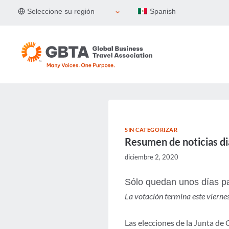
Skip
Seleccione su región
Spanish
to
content
SIN CATEGORIZAR
Resumen de noticias di
diciembre 2, 2020
Sólo quedan unos días pa
La votación termina este vierne
Las elecciones de la Junta de