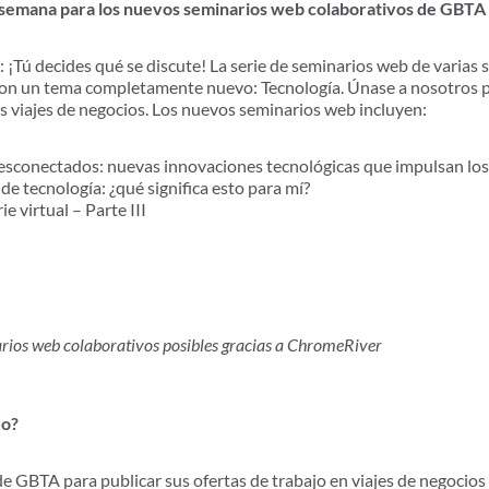
 semana para los nuevos seminarios web colaborativos de GBTA
 ¡Tú decides qué se discute! La serie de seminarios web de varia
on un tema completamente nuevo: Tecnología. Únase a nosotros p
os viajes de negocios. Los nuevos seminarios web incluyen:
sconectados: nuevas innovaciones tecnológicas que impulsan los 
de tecnología: ¿qué significa esto para mí?
ie virtual – Parte III
arios web colaborativos posibles gracias a ChromeRiver
do?
de GBTA para publicar sus ofertas de trabajo en viajes de negocios