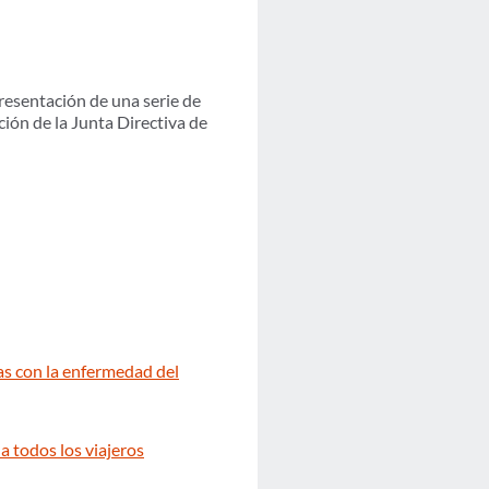
resentación de una serie de
ción de la Junta Directiva de
das con la enfermedad del
a todos los viajeros