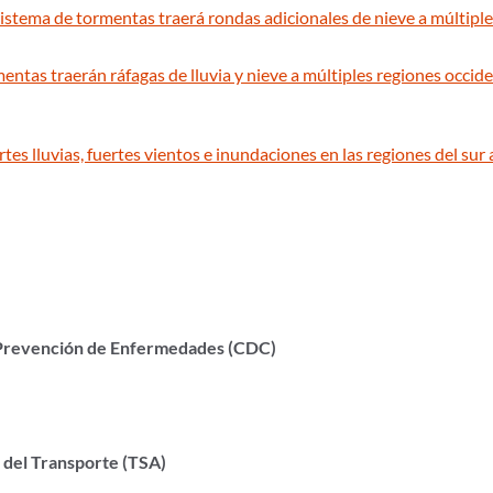
istema de tormentas traerá rondas adicionales de nieve a múltiple
ntas traerán ráfagas de lluvia y nieve a múltiples regiones occiden
rtes lluvias, fuertes vientos e inundaciones en las regiones del sur
a Prevención de Enfermedades (CDC)
 del Transporte (TSA)