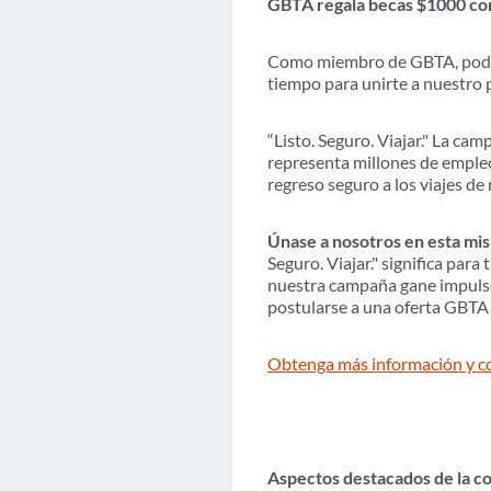
GBTA regala becas $1000 com
Como miembro de GBTA, podrí
tiempo para unirte a nuestro 
“Listo. Seguro. Viajar." La ca
representa millones de empleo
regreso seguro a los viajes de
Únase a nosotros en esta mis
Seguro. Viajar." significa par
nuestra campaña gane impulso
postularse a una oferta GBTA 
Obtenga más información y c
Aspectos destacados de la 