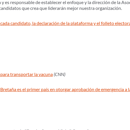
 y es responsable de establecer el enfoque y la dirección de la Asoc
candidatos que crea que liderarán mejor nuestra organización.
cada candidato, la declaración de la plataforma y el folleto elector
 para transportar la vacuna
(CNN)
 Bretaña es el primer país en otorgar aprobación de emergencia a l