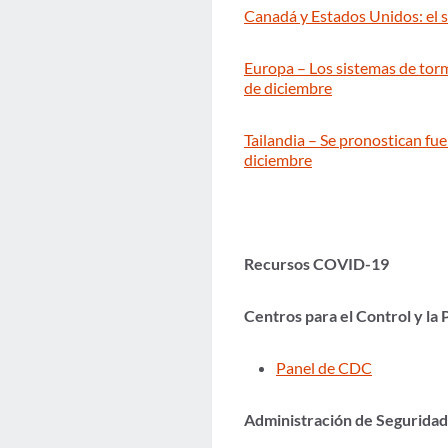
Canadá y Estados Unidos: el s
Europa – Los sistemas de torme
de diciembre
Tailandia – Se pronostican fue
diciembre
Recursos COVID-19
Centros para el Control y l
Panel de CDC
Administración de Seguridad