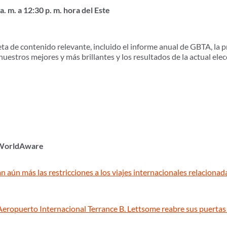
. m. a 12:30 p. m. hora del Este
ta de contenido relevante, incluido el informe anual de GBTA, la p
estros mejores y más brillantes y los resultados de la actual elec
 WorldAware
n aún más las restricciones a los viajes internacionales relaciona
 Aeropuerto Internacional Terrance B. Lettsome reabre sus puertas 