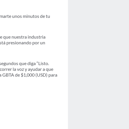
marte unos minutos de tu
de que nuestra industria
está presionando por un
segundos que diga “Listo.
correr la voz y ayudar a que
ca GBTA de $1,000 (USD) para