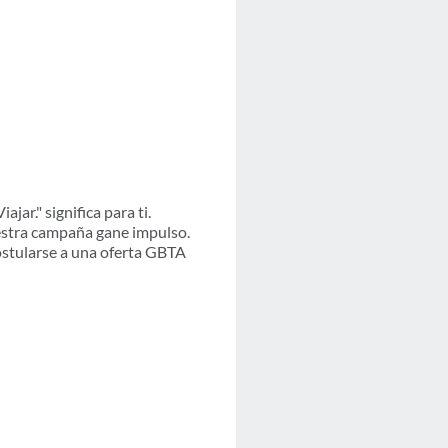
ar." significa para ti.
uestra campaña gane impulso.
ostularse a una oferta GBTA