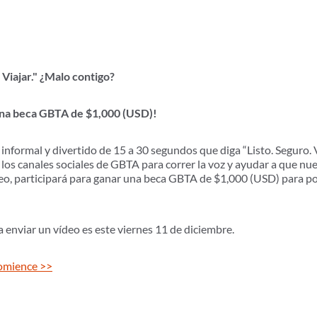
 Viajar." ¿Malo contigo?
una beca GBTA de $1,000 (USD)!
formal y divertido de 15 a 30 segundos que diga “Listo. Seguro. Viaj
os canales sociales de GBTA para correr la voz y ayudar a que n
eo, participará para ganar una beca GBTA de $1,000 (USD) para p
a enviar un vídeo es este viernes 11 de diciembre.
omience >>