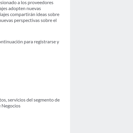
esionado a los proveedores
viajes adopten nuevas
iajes compartirán ideas sobre
nuevas perspectivas sobre el
ontinuación para registrarse y
ntos, servicios del segmento de
e Negocios