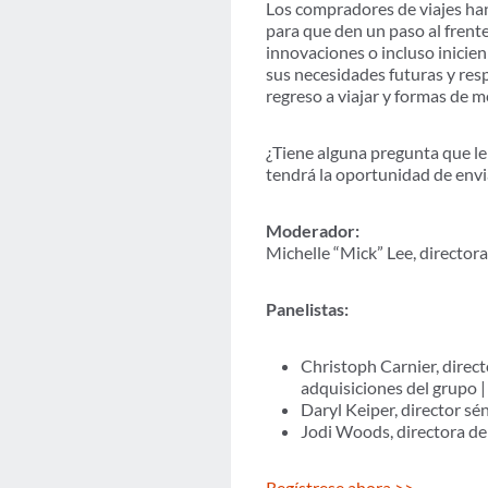
Los compradores de viajes ha
para que den un paso al frente
innovaciones o incluso inicie
sus necesidades futuras y res
regreso a viajar y formas de m
¿Tiene alguna pregunta que le 
tendrá la oportunidad de envi
Moderador:
Michelle “Mick” Lee, director
Panelistas:
Christoph Carnier, directo
adquisiciones del grupo
Daryl Keiper, director sé
Jodi Woods, directora de
Regístrese ahora >>