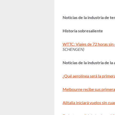
Noticias de la industria de t
Historia sobresaliente
WTTC: Viajes de 72 horas sin 
SCHENGEN)
Noticias de la industria de la
¿Qué aerolínea será la primer
Melbourne recibe sus primera
Alitalia iniciará vuelos sin 