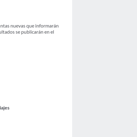
guntas nuevas que informarán
ltados se publicarán en el
iajes