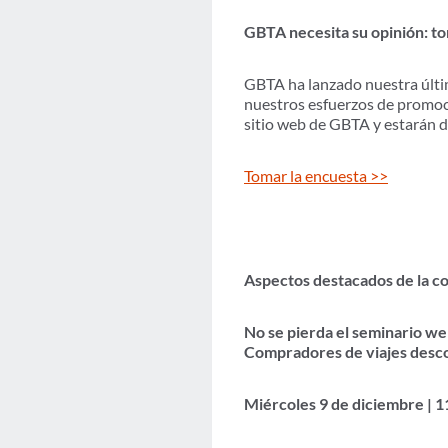
GBTA necesita su opinión: t
GBTA ha lanzado nuestra últi
nuestros esfuerzos de promoci
sitio web de GBTA y estarán 
Tomar la encuesta >>
Aspectos destacados de la 
No se pierda el seminario we
Compradores de viajes desco
Miércoles 9 de diciembre | 11: