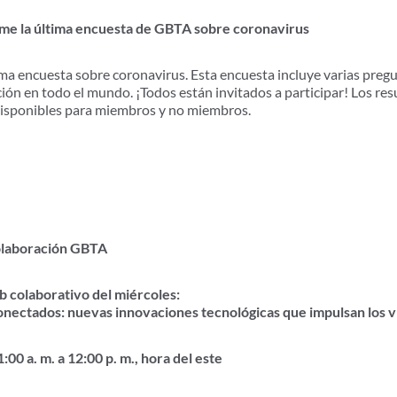
ome la última encuesta de GBTA sobre coronavirus
ma encuesta sobre coronavirus. Esta encuesta incluye varias pre
ón en todo el mundo. ¡Todos están invitados a participar! Los resu
disponibles para miembros y no miembros.
colaboración GBTA
b colaborativo del miércoles:
nectados: nuevas innovaciones tecnológicas que impulsan los v
00 a. m. a 12:00 p. m., hora del este