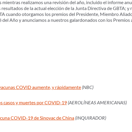
mientras realizamos una revisión del año, incluido el informe anua
 resultados de la actual elección de la Junta Directiva de GBTA; y 
GBTA cuando otorgamos los premios del Presidente, Miembro Aliad
 del Año y anunciamos a nuestros galardonados con los Premios al
 vacunas COVID aumente, y rápidamente
(NBC)
los casos y muertes por COVID-19
(AEROLÍNEAS AMERICANAS)
vacuna COVID-19 de Sinovac de China
(INQUIRADOR)