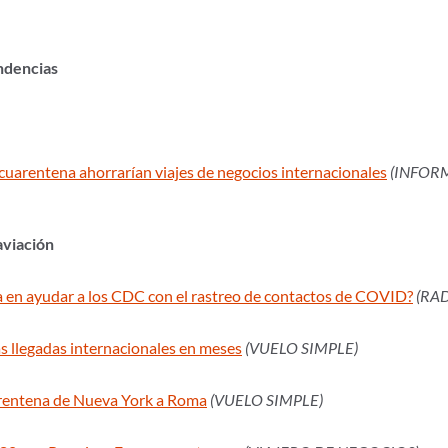
endencias
cuarentena ahorrarían viajes de negocios internacionales
(INFOR
 aviación
a en ayudar a los CDC con el rastreo de contactos de COVID?
(RA
s llegadas internacionales en meses
(VUELO SIMPLE)
cuarentena de Nueva York a Roma
(VUELO SIMPLE)