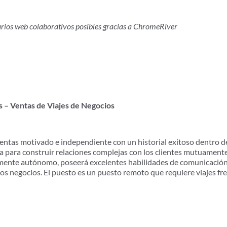
arios web colaborativos posibles gracias a ChromeRiver
s – Ventas de Viajes de Negocios
entas motivado e independiente con un historial exitoso dentro d
 para construir relaciones complejas con los clientes mutuamente
ente autónomo, poseerá excelentes habilidades de comunicación y 
 los negocios. El puesto es un puesto remoto que requiere viajes f