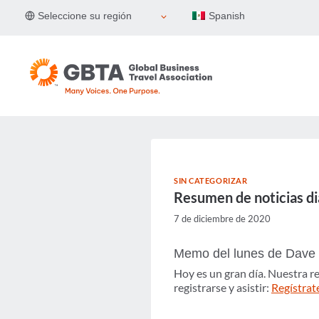
Skip
Seleccione su región
Spanish
to
content
SIN CATEGORIZAR
Resumen de noticias di
7 de diciembre de 2020
Memo del lunes de Dave 
Hoy es un gran día. Nuestra r
registrarse y asistir:
Regístrat