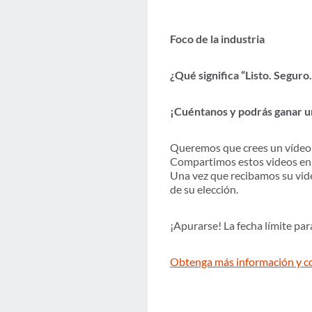
Foco de la industria
¿Qué significa “Listo. Seguro.
¡Cuéntanos y podrás ganar 
Queremos que crees un vídeo in
Compartimos estos videos en l
Una vez que recibamos su vid
de su elección.
¡Apurarse! La fecha límite par
Obtenga más información y c