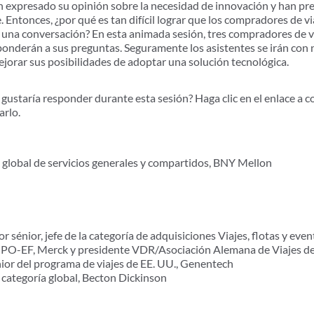
n expresado su opinión sobre la necesidad de innovación y han pr
. Entonces, ¿por qué es tan difícil lograr que los compradores de 
n una conversación? En esta animada sesión, tres compradores de v
ponderán a sus preguntas. Seguramente los asistentes se irán con 
ejorar sus posibilidades de adoptar una solución tecnológica.
gustaría responder durante esta sesión? Haga clic en el enlace a c
arlo.
a global de servicios generales y compartidos, BNY Mellon
r sénior, jefe de la categoría de adquisiciones Viajes, flotas y eve
 | PO-EF, Merck y presidente VDR/Asociación Alemana de Viajes d
nior del programa de viajes de EE. UU., Genentech
 categoría global, Becton Dickinson