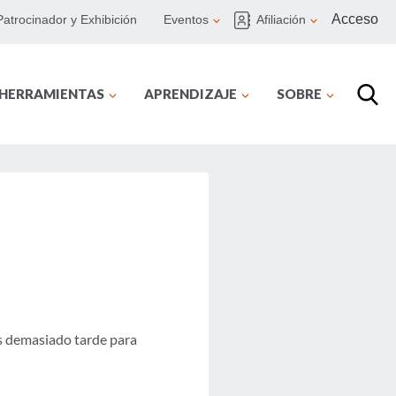
Acceso
Patrocinador y Exhibición
Eventos
Afiliación
 HERRAMIENTAS
APRENDIZAJE
SOBRE
es demasiado tarde para