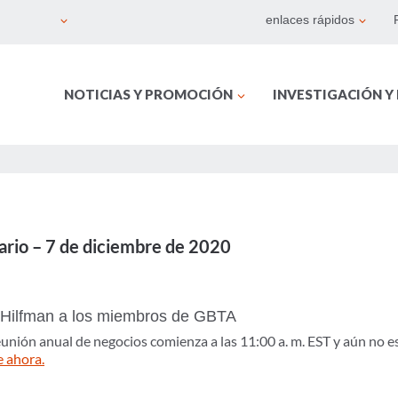
enlaces rápidos
NOTICIAS Y PROMOCIÓN
INVESTIGACIÓN Y
ario – 7 de diciembre de 2020
Hilfman a los miembros de GBTA
eunión anual de negocios comienza a las 11:00 a. m. EST y aún no 
e ahora.