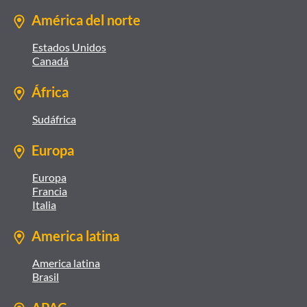
América del norte
Estados Unidos
Canadá
África
Sudáfrica
Europa
Europa
Francia
Italia
America latina
America latina
Brasil