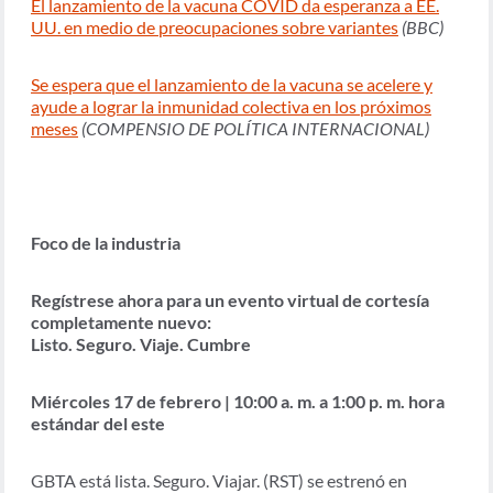
El lanzamiento de la vacuna COVID da esperanza a EE.
UU. en medio de preocupaciones sobre variantes
(BBC)
Se espera que el lanzamiento de la vacuna se acelere y
ayude a lograr la inmunidad colectiva en los próximos
meses
(COMPENSIO DE POLÍTICA INTERNACIONAL)
Foco de la industria
Regístrese ahora para un evento virtual de cortesía
completamente nuevo:
Listo. Seguro. Viaje. Cumbre
Miércoles 17 de febrero | 10:00 a. m. a 1:00 p. m. hora
estándar del este
GBTA está lista. Seguro. Viajar. (RST) se estrenó en