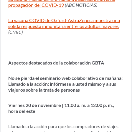
propagación del COVID-19
(ABC NOTICIAS)
La vacuna COVID de Oxford-AstraZeneca muestra una
sólida respuesta inmunitaria entre los adultos mayores
(CNBC)
Aspectos destacados de la colaboración GBTA
No se pierda el seminario web colaborativo de mañana:
Llamado a la acción: infórmese a usted mismo y a sus
viajeros sobre la trata de personas
Viernes 20 de noviembre | 11:00 a. m. a 12:00 p. m.,
hora del este
Llamado a la acción para que los compradores de viajes