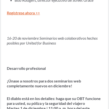
Bob Rodgers, director ejecutivo de Street Grace
Regístrese ahora >>
16-20 de noviembre Seminarios web colaborativos hechos
posibles por United for Business
Desarrollo profesional
¡Únase a nosotros para dos seminarios web
completamente nuevos en diciembre!
El diablo está en los detalles: haga que su OBT funcione
para usted, su póliza y la seguridad del viajero
Martes 1 de diciembre | 11:00 a. m. hora del este