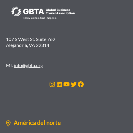
107 S West St. Suite 762
Alejandría, VA 22314
MI:
info@gbta.org
Instagram
LinkedIn
YouTube
Twitter
Facebook
América del norte