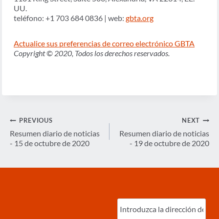
UU.
teléfono: +1 703 684 0836 | web:
gbta.org
Actualice sus preferencias de correo electrónico GBTA
Copyright © 2020, Todos los derechos reservados.
Navegación
PREVIOUS
NEXT
de
Resumen diario de noticias
Resumen diario de noticias
- 15 de octubre de 2020
- 19 de octubre de 2020
entradas
Ingrese
correo
electrónico
(Required)