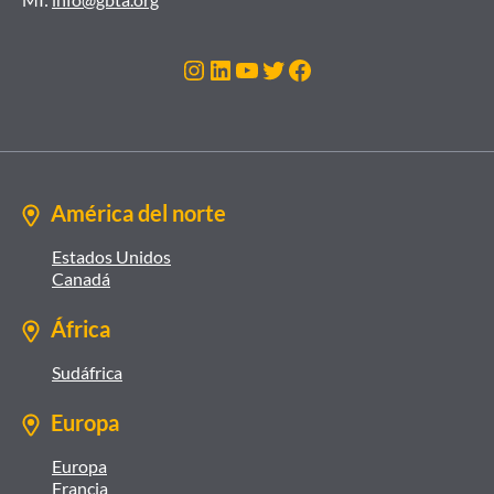
Instagram
LinkedIn
YouTube
Twitter
Facebook
América del norte
Estados Unidos
Canadá
África
Sudáfrica
Europa
Europa
Francia