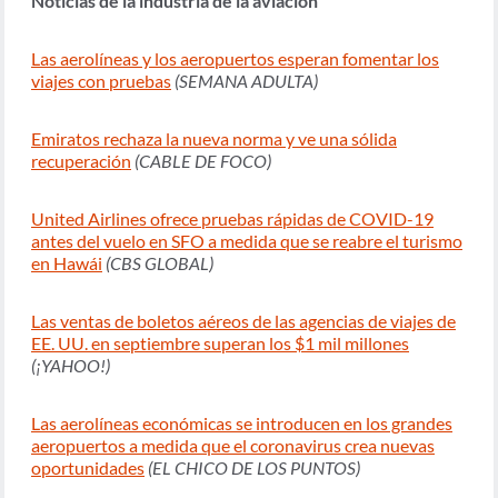
Noticias de la industria de la aviación
Las aerolíneas y los aeropuertos esperan fomentar los
viajes con pruebas
(SEMANA ADULTA)
Emiratos rechaza la nueva norma y ve una sólida
recuperación
(CABLE DE FOCO)
United Airlines ofrece pruebas rápidas de COVID-19
antes del vuelo en SFO a medida que se reabre el turismo
en Hawái
(CBS GLOBAL)
Las ventas de boletos aéreos de las agencias de viajes de
EE. UU. en septiembre superan los $1 mil millones
(¡YAHOO!)
Las aerolíneas económicas se introducen en los grandes
aeropuertos a medida que el coronavirus crea nuevas
oportunidades
(EL CHICO DE LOS PUNTOS)