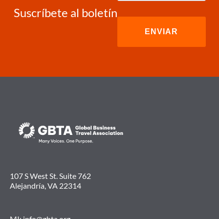
Suscríbete al boletín
107 S West St. Suite 762
Alejandría, VA 22314
MI:
info@gbta.org