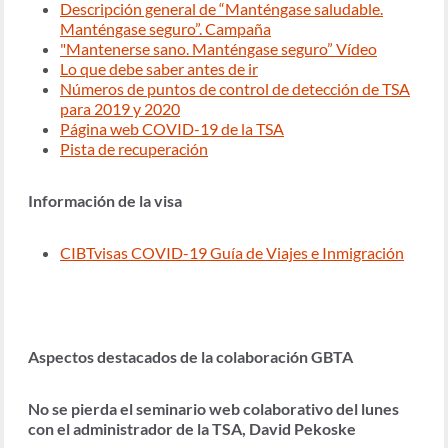
Descripción general de “Manténgase saludable.
Manténgase seguro”. Campaña
"Mantenerse sano. Manténgase seguro” Vídeo
Lo que debe saber antes de ir
Números de puntos de control de detección de TSA
para 2019 y 2020
Página web COVID-19 de la TSA
Pista de recuperación
Información de la visa
CIBTvisas COVID-19 Guía de Viajes e Inmigración
Aspectos destacados de la colaboración GBTA
No se pierda el seminario web colaborativo del lunes
con el administrador de la TSA, David Pekoske