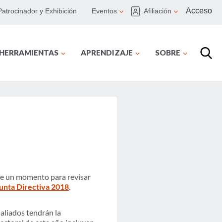
Acceso
Patrocinador y Exhibición
Eventos
Afiliación
 HERRAMIENTAS
APRENDIZAJE
SOBRE
ese un momento para revisar
Junta Directiva 2018
.
aliados tendrán la