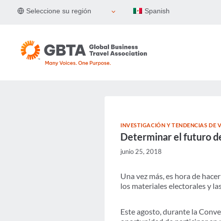
Skip
Seleccione su región
Spanish
to
content
INVESTIGACIÓN Y TENDENCIAS DE V
Determinar el futuro d
junio 25, 2018
Una vez más, es hora de hacer
los materiales electorales y l
Este agosto, durante la Conve