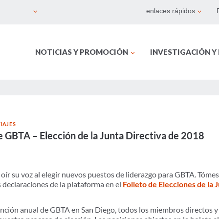
enlaces rápidos
NOTICIAS Y PROMOCIÓN
INVESTIGACIÓN Y
IAJES
e GBTA – Elección de la Junta Directiva de 2018
 oír su voz al elegir nuevos puestos de liderazgo para GBTA. Tóm
as declaraciones de la plataforma en el
Folleto de Elecciones de la 
nción anual de GBTA en San Diego, todos los miembros directos y 