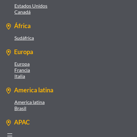
Estados Unidos
Canadá
África
Sudáfrica
Europa
Europa
Francia
Italia
America latina
America latina
Brasil
APAC