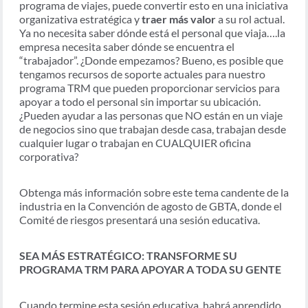
programa de viajes, puede convertir esto en una iniciativa
organizativa estratégica y
traer más valor
a su rol actual.
Ya no necesita saber dónde está el personal que viaja….la
empresa necesita saber dónde se encuentra el
“trabajador”. ¿Donde empezamos? Bueno, es posible que
tengamos recursos de soporte actuales para nuestro
programa TRM que pueden proporcionar servicios para
apoyar a todo el personal sin importar su ubicación.
¿Pueden ayudar a las personas que NO están en un viaje
de negocios sino que trabajan desde casa, trabajan desde
cualquier lugar o trabajan en CUALQUIER oficina
corporativa?
Obtenga más información sobre este tema candente de la
industria en la Convención de agosto de GBTA, donde el
Comité de riesgos presentará una sesión educativa.
SEA MÁS ESTRATÉGICO: TRANSFORME SU
PROGRAMA TRM PARA APOYAR A TODA SU GENTE
Cuando termine esta sesión educativa, habrá aprendido