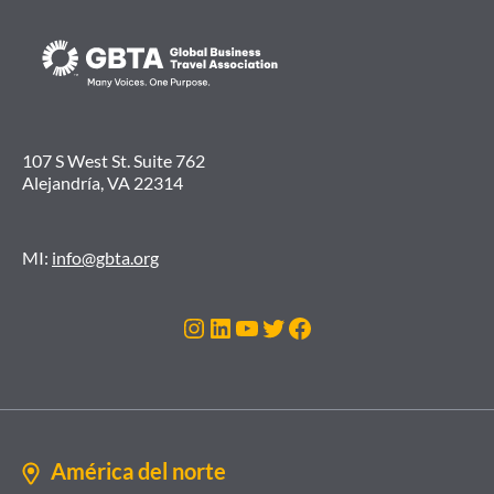
107 S West St. Suite 762
Alejandría, VA 22314
MI:
info@gbta.org
Instagram
LinkedIn
YouTube
Twitter
Facebook
América del norte