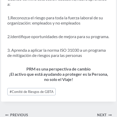
a:
1.Reconozca el riesgo para toda la fuerza laboral de su
organización: empleados y no empleados
2.Identifique oportunidades de mejora para su programa.
3. Aprenda a aplicar la norma ISO 31030 a un programa
de mitigación de riesgos para las personas
PRM es una perspectiva de cambio
¡El activo que está ayudando a proteger es la Persona,
no solo el Viaje!
Post
#
Comité de Riesgos de GBTA
Tags:
Navegación
PREVIOUS
NEXT