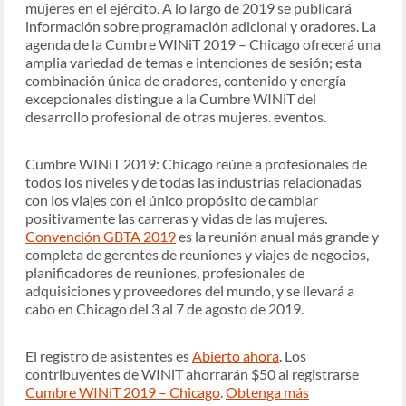
mujeres en el ejército. A lo largo de 2019 se publicará
información sobre programación adicional y oradores. La
agenda de la Cumbre WINiT 2019 – Chicago ofrecerá una
amplia variedad de temas e intenciones de sesión; esta
combinación única de oradores, contenido y energía
excepcionales distingue a la Cumbre WINiT del
desarrollo profesional de otras mujeres. eventos.
Cumbre WINiT 2019: Chicago reúne a profesionales de
todos los niveles y de todas las industrias relacionadas
con los viajes con el único propósito de cambiar
positivamente las carreras y vidas de las mujeres.
Convención GBTA 2019
es la reunión anual más grande y
completa de gerentes de reuniones y viajes de negocios,
planificadores de reuniones, profesionales de
adquisiciones y proveedores del mundo, y se llevará a
cabo en Chicago del 3 al 7 de agosto de 2019.
El registro de asistentes es
Abierto ahora
. Los
contribuyentes de WINiT ahorrarán $50 al registrarse
Cumbre WINiT 2019 – Chicago
.
Obtenga más