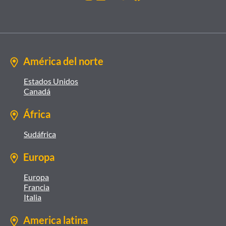
América del norte
Estados Unidos
Canadá
África
Sudáfrica
Europa
Europa
Francia
Italia
America latina