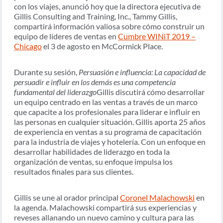
con los viajes, anunció hoy que la directora ejecutiva de
Gillis Consulting and Training, Inc., Tammy Gillis,
compartirá información valiosa sobre cómo construir un
equipo de líderes de ventas en
Cumbre WINiT 2019 –
Chicago
el 3 de agosto en McCormick Place.
Durante su sesión,
Persuasión e influencia:
La capacidad de
persuadir e influir en los demás es una competencia
fundamental del liderazgo
Gillis discutirá cómo desarrollar
un equipo centrado en las ventas a través de un marco
que capacite a los profesionales para liderar e influir en
las personas en cualquier situación. Gillis aporta 25 años
de experiencia en ventas a su programa de capacitación
para la industria de viajes y hotelería. Con un enfoque en
desarrollar habilidades de liderazgo en toda la
organización de ventas, su enfoque impulsa los
resultados finales para sus clientes.
Gillis se une al orador principal
Coronel Malachowski
en
la agenda. Malachowski compartirá sus experiencias y
reveses allanando un nuevo camino y cultura para las