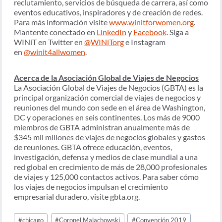
reclutamiento, servicios de búsqueda de carrera, así como
eventos educativos, inspiradores y de creación de redes.
Para más información visite
www.winitforwomen.org
.
Mantente conectado en
LinkedIn
y
Facebook
. Siga a
WINiT en Twitter en
@WINiTorg
e Instagram
en
@winit4allwomen
.
Acerca de la Asociación Global de Viajes de Negocios
La Asociación Global de Viajes de Negocios (GBTA) es la
principal organización comercial de viajes de negocios y
reuniones del mundo con sede en el área de Washington,
DC y operaciones en seis continentes. Los más de 9000
miembros de GBTA administran anualmente más de
$345 mil millones de viajes de negocios globales y gastos
de reuniones. GBTA ofrece educación, eventos,
investigación, defensa y medios de clase mundial a una
red global en crecimiento de más de 28,000 profesionales
de viajes y 125,000 contactos activos. Para saber cómo
los viajes de negocios impulsan el crecimiento
empresarial duradero, visite gbta.org.
Post
#
chicago
#
Coronel Malachowski
#
Convención 2019