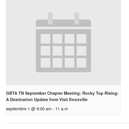
GBTA TN September Chapter Meeting: Rocky Top Rising:
A Destination Update from Visit Knoxville
septiembre 1 @ 9:00 am
-
11 a.m