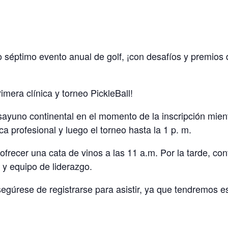
o séptimo evento anual de golf, ¡con desafíos y premios
mera clínica y torneo PickleBall!
ayuno continental en el momento de la inscripción mien
a profesional y luego el torneo hasta la 1 p. m.
ofrecer una cata de vinos a las 11 a.m. Por la tarde, co
y equipo de liderazgo.
gúrese de registrarse para asistir, ya que tendremos esp