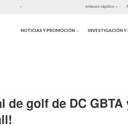
enlaces rápidos
NOTICIAS Y PROMOCIÓN
INVESTIGACIÓN Y
l de golf de DC GBTA y
ll!