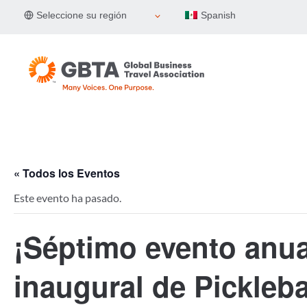
Skip
Seleccione su región
Spanish
to
content
« Todos los Eventos
Este evento ha pasado.
¡Séptimo evento anua
inaugural de Pickleba