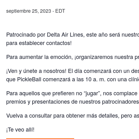
septiembre 25, 2023
- EDT
Patrocinado por Delta Air Lines, este año será nuestr
para establecer contactos!
Para aumentar la emoción, ¡organizaremos nuestra pri
¡Ven y únete a nosotros! El día comenzará con un des
que PickleBall comenzará a las 10 a. m. con una clínic
Para aquellos que prefieren no “jugar”, nos complace 
premios y presentaciones de nuestros patrocinadores 
Vuelva a consultar para obtener más detalles, pero ase
¡Te veo allí!