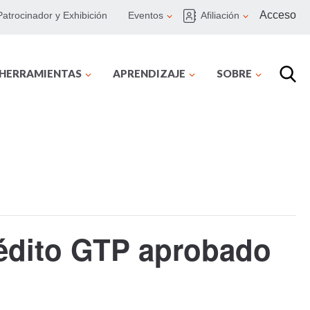
Acceso
Patrocinador y Exhibición
Eventos
Afiliación
 HERRAMIENTAS
APRENDIZAJE
SOBRE
rédito GTP aprobado