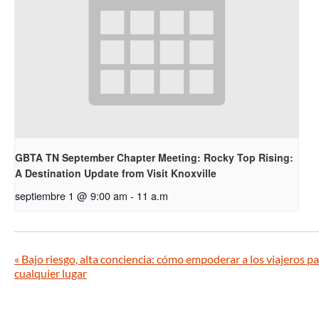
GBTA TN September Chapter Meeting: Rocky Top Rising:
A Destination Update from Visit Knoxville
septiembre 1 @ 9:00 am
-
11 a.m
«
Bajo riesgo, alta conciencia: cómo empoderar a los viajeros 
cualquier lugar