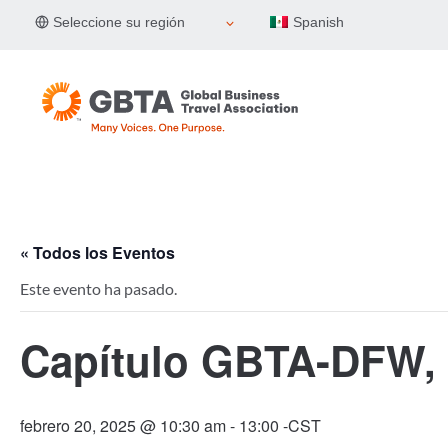
Skip
Seleccione su región
Spanish
to
content
« Todos los Eventos
Este evento ha pasado.
Capítulo GBTA-DFW, 
febrero 20, 2025 @ 10:30 am
-
13:00
-CST