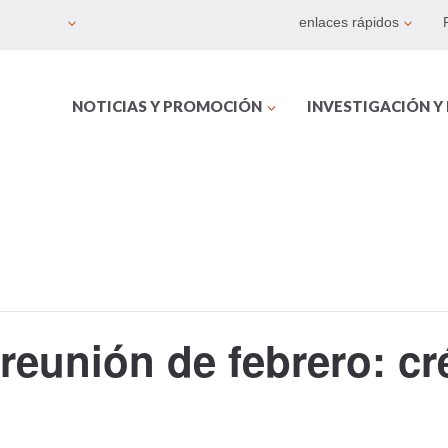
enlaces rápidos
NOTICIAS Y PROMOCIÓN
INVESTIGACIÓN Y
reunión de febrero: c