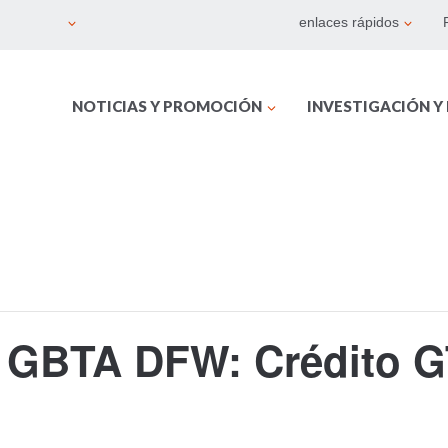
enlaces rápidos
NOTICIAS Y PROMOCIÓN
INVESTIGACIÓN Y
o GBTA DFW: Crédito 