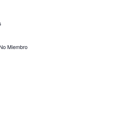
s
 No Miembro