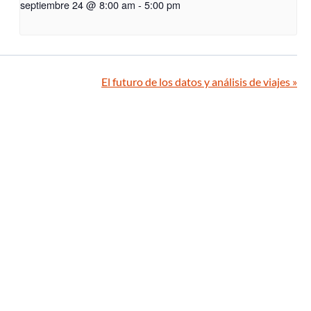
septiembre 24 @ 8:00 am
-
5:00 pm
El futuro de los datos y análisis de viajes
»