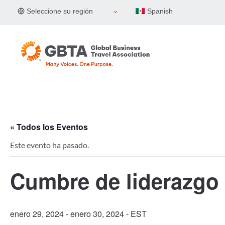
Skip
Seleccione su región
Spanish
to
content
« Todos los Eventos
Este evento ha pasado.
Cumbre de liderazgo
enero 29, 2024
-
enero 30, 2024
- EST