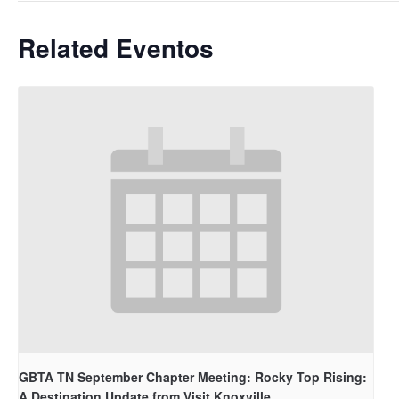
Related Eventos
GBTA TN September Chapter Meeting: Rocky Top Rising:
A Destination Update from Visit Knoxville