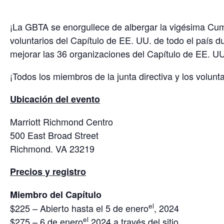
¡La GBTA se enorgullece de albergar la vigésima Cum
voluntarios del Capítulo de EE. UU. de todo el país d
mejorar las 36 organizaciones del Capítulo de EE. U
¡Todos los miembros de la junta directiva y los volunt
Ubicación del evento
Marriott Richmond Centro
500 East Broad Street
Richmond. VA 23219
Precios y registro
Miembro del Capítulo
el
$225 – Abierto hasta el 5 de enero
, 2024
el
$275 – 6 de enero
2024 a través del sitio