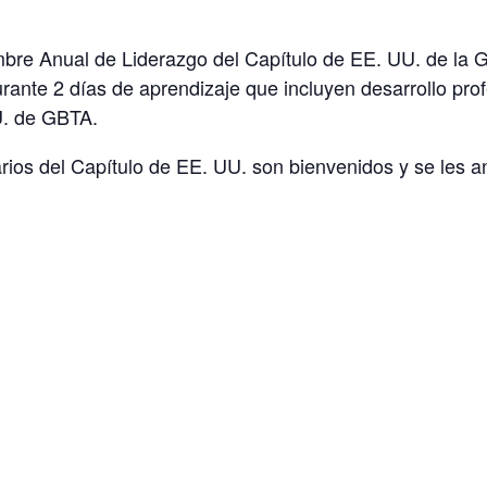
bre Anual de Liderazgo del Capítulo de EE. UU. de la 
urante 2 días de aprendizaje que incluyen desarrollo pro
U. de GBTA.
arios del Capítulo de EE. UU. son bienvenidos y se les an