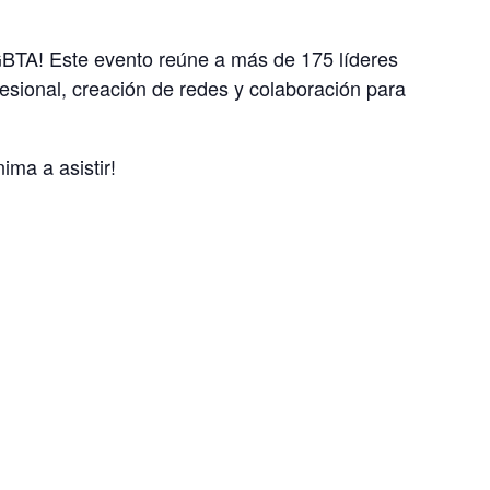
GBTA! Este evento reúne a más de 175 líderes
fesional, creación de redes y colaboración para
ima a asistir!