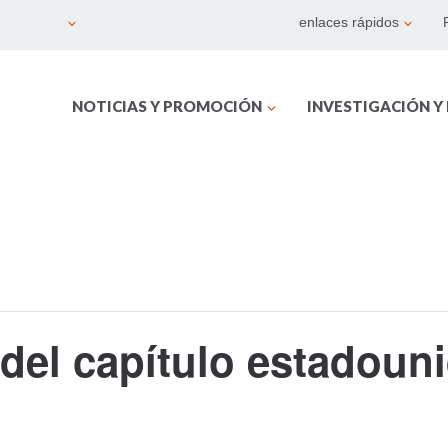
enlaces rápidos
NOTICIAS Y PROMOCIÓN
INVESTIGACIÓN Y
 del capítulo estadou