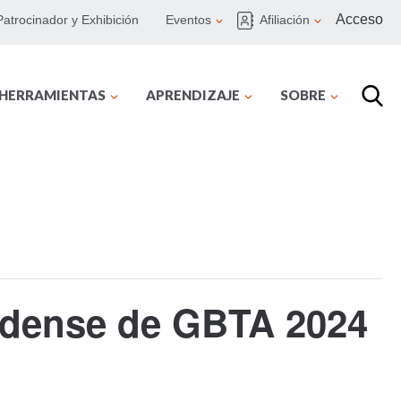
Acceso
Patrocinador y Exhibición
Eventos
Afiliación
 HERRAMIENTAS
APRENDIZAJE
SOBRE
nidense de GBTA 2024