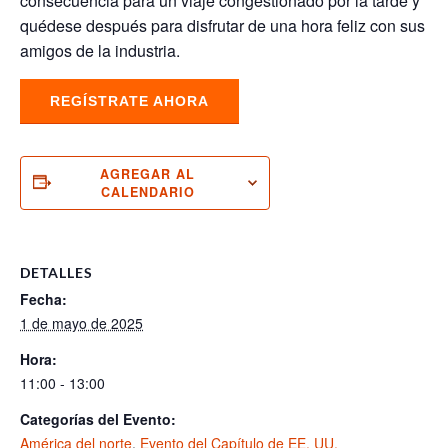
consecuencia para un viaje congestionado por la tarde y
quédese después para disfrutar de una hora feliz con sus
amigos de la industria.
REGÍSTRATE AHORA
AGREGAR AL
CALENDARIO
DETALLES
Fecha:
1 de mayo de 2025
Hora:
11:00 - 13:00
Categorías del Evento:
América del norte
,
Evento del Capítulo de EE. UU.