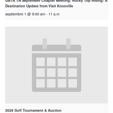
GBTA TN September Chapter Meeting: Rocky Top Rising: A
Destination Update from Visit Knoxville
septiembre 1 @ 9:00 am
-
11 a.m
2026 Golf Tournament & Auction