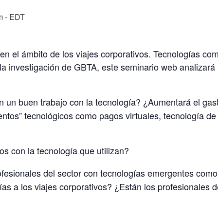
m
- EDT
 en el ámbito de los viajes corporativos. Tecnologías co
a investigación de GBTA, este seminario web analizará l
 un buen trabajo con la tecnología? ¿Aumentará el gas
entos” tecnológicos como pagos virtuales, tecnología de 
os con la tecnología que utilizan?
ofesionales del sector con tecnologías emergentes como 
as a los viajes corporativos? ¿Están los profesionales d