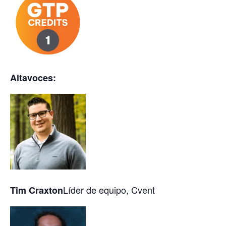
Altavoces:
Líder de equipo, Cvent
Tim Craxton