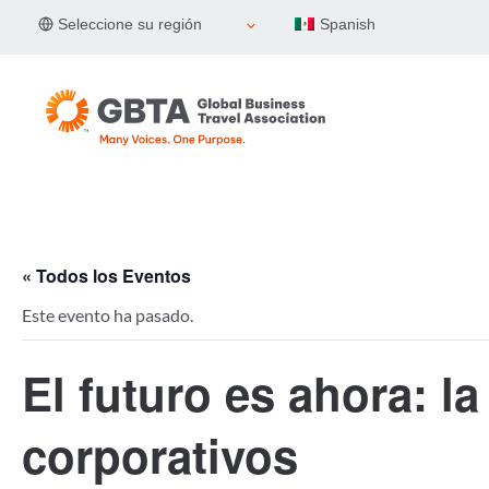
Skip
Seleccione su región
Spanish
to
content
« Todos los Eventos
Este evento ha pasado.
El futuro es ahora: l
corporativos