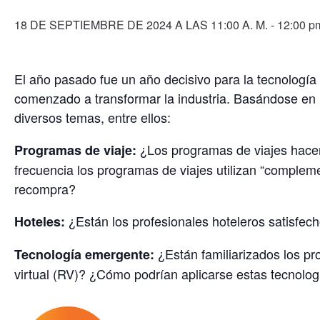
18 DE SEPTIEMBRE DE 2024 A LAS 11:00 A. M.
-
12:00 p
El año pasado fue un año decisivo para la tecnología
comenzado a transformar la industria. Basándose en l
diversos temas, entre ellos:
¿Los programas de viajes hacen
Programas de viaje:
frecuencia los programas de viajes utilizan “complem
recompra?
¿Están los profesionales hoteleros satisfech
Hoteles:
¿Están familiarizados los pr
Tecnología emergente:
virtual (RV)? ¿Cómo podrían aplicarse estas tecnologí