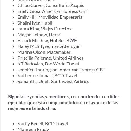
Chloe Carver, Consultoría Acquis
Emily Gioia, American Express GBT
Emily Hill, Movilidad Empresarial
Shalini Iyer, Hubli
Laura King, Viajes Directos
Megan Leibow, Hertz
Brandi McDow, Hoteles BWH
Haley McIntyre, marca de lugar
Marina Olson, Placemaker
Priscilla Palermo, United Airlines
KT Radovich, Fox World Travel
Jennifer Thorington, American Express GBT
Katherine Tomasi, BCD Travel
Samantha Unell, Southwest Airlines
Siguela
:Leyendas y mentores, reconociendo a un líder
ejemplar que está comprometido con el avance de las
mujeres en la industria:
Kathy Bedell, BCD Travel
Maureen Brady