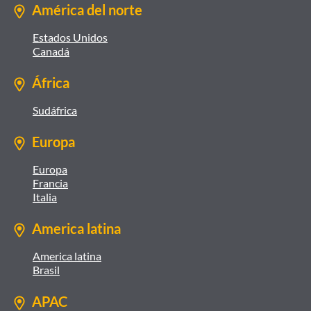
América del norte
Estados Unidos
Canadá
África
Sudáfrica
Europa
Europa
Francia
Italia
America latina
America latina
Brasil
APAC