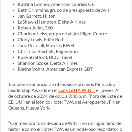
Katrina Connor, American Express GBT
Beth Crimmins, grupo de presupuesto de Avis
Jen Garrett, Hilton
LaShawn Hampton, Delta Airlines
Robyn Joliat, 360
Charlene Leiss, grupo de viajes Flight Centre
Cindy Lewis, Edén Red
Jane Pearsall, Hoteles BWH
Christina Reichelt, Regeneron
Rose Stratford, BCD Travel
Shannon Szoke, Delta Airlines
Riecha Vohra, American Express GBT
También se anunciarán otros siete premios Pinnacle y
Leadership Awards en el
Gala GBTA WINiT
el jueves 24
de octubre de 2024, de 6:30 a 9:30 p. m. (hora del Este de
EE. UU.) en el icónico Hotel TWA del Aeropuerto JFK en
Queens, Nueva York.
“Conmemorar una década de WINiT en un lugar lleno de
historia como el Hotel TWA es un poderoso recordatorio