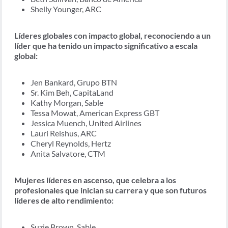
Shelly Younger, ARC
Líderes globales con impacto global
, reconociendo a un
líder que ha tenido un impacto significativo a escala
global:
Jen Bankard, Grupo BTN
Sr. Kim Beh, CapitaLand
Kathy Morgan, Sable
Tessa Mowat, American Express GBT
Jessica Muench, United Airlines
Lauri Reishus, ARC
Cheryl Reynolds, Hertz
Anita Salvatore, CTM
Mujeres líderes en ascenso
, que celebra a los
profesionales que inician su carrera y que son futuros
líderes de alto rendimiento:
Suzie Brown, Sable