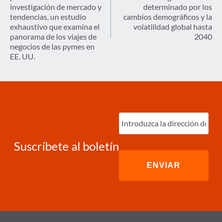
entradas
investigación de mercado y
determinado por los
tendencias, un estudio
cambios demográficos y la
exhaustivo que examina el
volatilidad global hasta
panorama de los viajes de
2040
negocios de las pymes en
EE. UU.
Ingrese
correo
electrónico
(Required)
Suscríbete al boletín