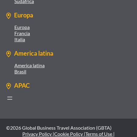
Sudáfrica
Europa
Europa
Francia
Italia
America latina
America latina
Brasil
APAC
©2026 Global Business Travel Association (GBTA)
Privacy Policy |
Cookie Policy |
Terms of Use |