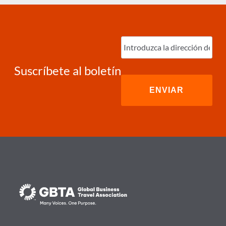
Ingrese
correo
electrónico
(Required)
Suscríbete al boletín