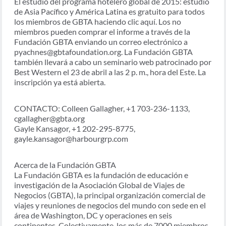
El estudio del programa hotelero global de 2015: estudio
de Asia Pacífico y América Latina es gratuito para todos
los miembros de GBTA haciendo clic aquí. Los no
miembros pueden comprar el informe a través de la
Fundación GBTA enviando un correo electrónico a
pyachnes@gbtafoundation.org. La Fundación GBTA
también llevará a cabo un seminario web patrocinado por
Best Western el 23 de abril a las 2 p. m., hora del Este. La
inscripción ya está abierta.
CONTACTO: Colleen Gallagher, +1 703-236-1133,
cgallagher@gbta.org
Gayle Kansagor, +1 202-295-8775,
gayle.kansagor@harbourgrp.com
Acerca de la Fundación GBTA
La Fundación GBTA es la fundación de educación e
investigación de la Asociación Global de Viajes de
Negocios (GBTA), la principal organización comercial de
viajes y reuniones de negocios del mundo con sede en el
área de Washington, DC y operaciones en seis
continentes. Colectivamente, los más de 7000 miembros