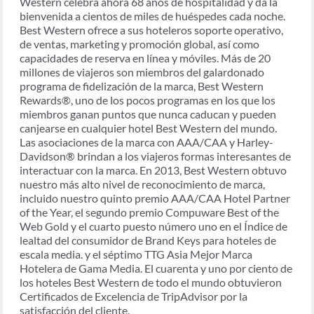
Western celebra ahora 68 años de hospitalidad y da la
bienvenida a cientos de miles de huéspedes cada noche.
Best Western ofrece a sus hoteleros soporte operativo,
de ventas, marketing y promoción global, así como
capacidades de reserva en línea y móviles. Más de 20
millones de viajeros son miembros del galardonado
programa de fidelización de la marca, Best Western
Rewards®, uno de los pocos programas en los que los
miembros ganan puntos que nunca caducan y pueden
canjearse en cualquier hotel Best Western del mundo.
Las asociaciones de la marca con AAA/CAA y Harley-
Davidson® brindan a los viajeros formas interesantes de
interactuar con la marca. En 2013, Best Western obtuvo
nuestro más alto nivel de reconocimiento de marca,
incluido nuestro quinto premio AAA/CAA Hotel Partner
of the Year, el segundo premio Compuware Best of the
Web Gold y el cuarto puesto número uno en el Índice de
lealtad del consumidor de Brand Keys para hoteles de
escala media. y el séptimo TTG Asia Mejor Marca
Hotelera de Gama Media. El cuarenta y uno por ciento de
los hoteles Best Western de todo el mundo obtuvieron
Certificados de Excelencia de TripAdvisor por la
satisfacción del cliente.