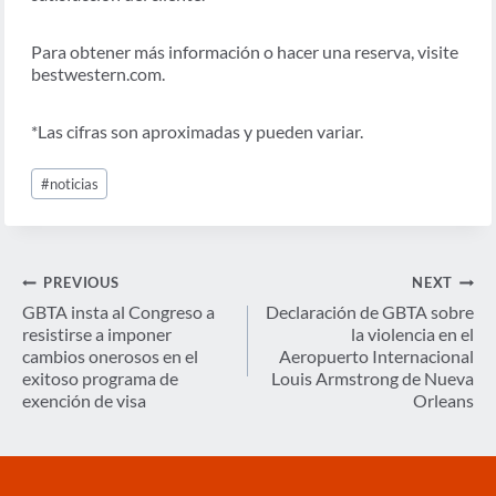
Para obtener más información o hacer una reserva, visite
bestwestern.com.
*Las cifras son aproximadas y pueden variar.
Post
#
noticias
Tags:
Navegación
PREVIOUS
NEXT
de
GBTA insta al Congreso a
Declaración de GBTA sobre
resistirse a imponer
la violencia en el
entradas
cambios onerosos en el
Aeropuerto Internacional
exitoso programa de
Louis Armstrong de Nueva
exención de visa
Orleans