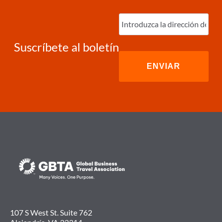
Ingrese
correo
electrónico
(Required)
Suscríbete al boletín
107 S West St. Suite 762