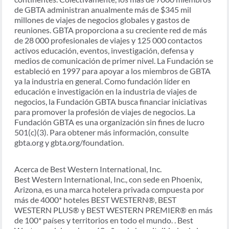
de GBTA administran anualmente más de $345 mil
millones de viajes de negocios globales y gastos de
reuniones. GBTA proporciona a su creciente red de más
de 28 000 profesionales de viajes y 125 000 contactos
activos educación, eventos, investigación, defensa y
medios de comunicación de primer nivel. La Fundación se
estableció en 1997 para apoyar a los miembros de GBTA
ya la industria en general. Como fundación líder en
educación e investigación en la industria de viajes de
negocios, la Fundación GBTA busca financiar iniciativas
para promover la profesión de viajes de negocios. La
Fundación GBTA es una organización sin fines de lucro
501(c)(3). Para obtener más información, consulte
gbta.org y gbta.org/foundation.
Acerca de Best Western International, Inc.
Best Western International, Inc., con sede en Phoenix,
Arizona, es una marca hotelera privada compuesta por
más de 4000* hoteles BEST WESTERN®, BEST
WESTERN PLUS® y BEST WESTERN PREMIER® en más
de 100* países y territorios en todo el mundo. . Best