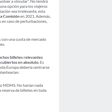
volver a vincular”. No tendrá
una opción para los viajeros
zación sea irrelevante, esta
 la Comisión
en 2021. Además,
os en caso de perturbaciones,
es con una cuota de mercado
les.
chos billetes relevantes
n cubiertos en absoluto
. Es
 toda Europa debería centrarse
 plantearían.
ento MDMS. No harían nada
a reserva de billetes en toda