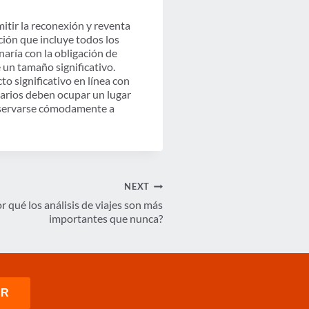
itir la reconexión y reventa
ción que incluye todos los
ría con la obligación de
un tamaño significativo.
 significativo en línea con
uarios deben ocupar un lugar
reservarse cómodamente a
NEXT
or qué los análisis de viajes son más
importantes que nunca?