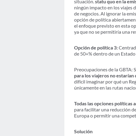
situación.
statu quo en la emi
ningún impacto en los viajes 
de negocios. Al ignorar la emis
opción de política abiertame
el enfoque previsto en esta op
ya que no se permitiría una re
Opción de política 3:
Centrado
de 50+% dentro de un Estado m
Preocupaciones de la GBTA: Si
para los viajeros no estarían 
difícil imaginar por qué un Re
únicamente en las rutas nacio
Todas las opciones políticas
para facilitar una reducción d
Europa o permitir una compete
Solución