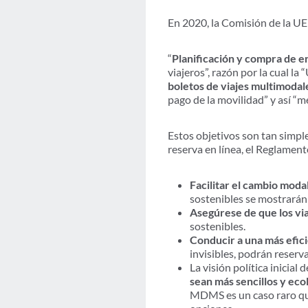
En 2020, la Comisión de la UE
“
Planificación y compra de e
viajeros”, razón por la cual la
boletos de viajes multimoda
pago de la movilidad” y así “me
Estos objetivos son tan simple
reserva en línea, el Reglam
Facilitar el cambio modal
sostenibles se mostrarán 
Asegúrese de que los vi
sostenibles.
Conducir a una más efic
invisibles, podrán reserv
La visión política inici
sean más sencillos y eco
MDMS es un caso raro que