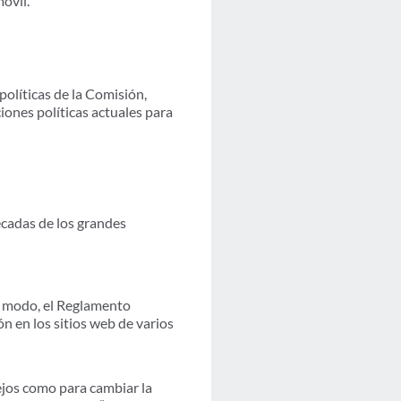
móvil.
olíticas de la Comisión,
ones políticas actuales para
écadas de los grandes
e modo, el Reglamento
ión en los sitios web de varios
ejos como para cambiar la