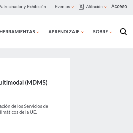
Acceso
Patrocinador y Exhibición
Eventos
Afiliación
 HERRAMIENTAS
APRENDIZAJE
SOBRE
 multimodal (MDMS)
ción de los Servicios de
limáticos de la UE.