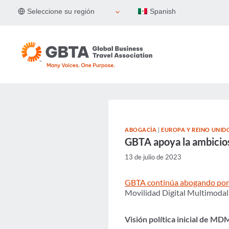
Skip
Seleccione su región
Spanish
to
content
ABOGACÍA
|
EUROPA Y REINO UNID
GBTA apoya la ambicios
13 de julio de 2023
GBTA continúa abogando por 
Movilidad Digital Multimodal 
Visión política inicial de M