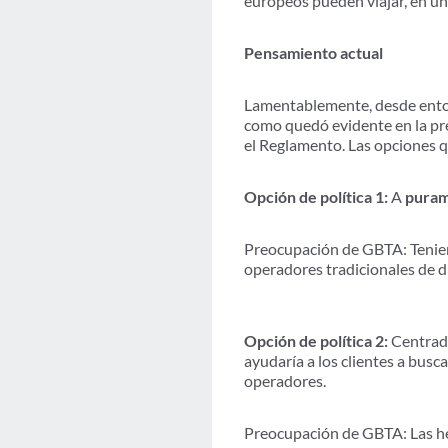
europeos pueden viajar, en un 
Pensamiento actual
Lamentablemente, desde entonc
como quedó evidente en la pre
el Reglamento. Las opciones 
Opción de política 1:
A
puram
Preocupación de GBTA: Teniend
operadores tradicionales de di
Opción de política 2:
Centrad
ayudaría a los clientes a buscar
operadores.
Preocupación de GBTA: Las her