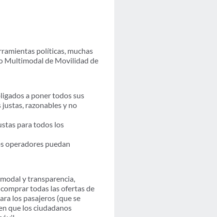
rramientas políticas, muchas
oro Multimodal de Movilidad de
bligados a poner todos sus
 justas, razonables y no
stas para todos los
.
los operadores puedan
modal y transparencia,
y comprar todas las ofertas de
ra los pasajeros (que se
en que los ciudadanos