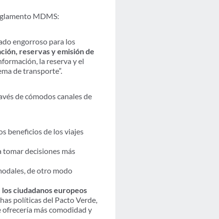
l Reglamento MDMS:
ado engorroso para los
ación, reservas y emisión de
información, la reserva y el
tema de transporte”.
través de cómodos canales de
los beneficios de los viajes
da tomar decisiones más
modales, de otro modo
e los ciudadanos europeos
chas políticas del Pacto Verde,
e ofrecería más comodidad y