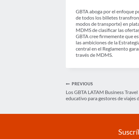
GBTA aboga por el enfoque pol
de todos los billetes transfro
modos de transporte) en plat
MDMS de clasificar las oferta
GBTA cree firmemente que est
las ambiciones de la Estrategi
central en el Reglamento gara
través de MDMS.
Navegación
PREVIOUS
Los GBTA LATAM Business Travel 
de
educativo para gestores de viajes 
entradas
Suscrí