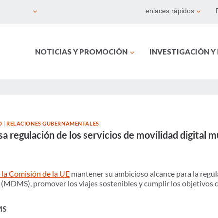
enlaces rápidos
NOTICIAS Y PROMOCIÓN
INVESTIGACIÓN Y
O
|
RELACIONES GUBERNAMENTALES
a regulación de los servicios de movilidad digital
la Comisión de la UE
mantener su ambicioso alcance para la regula
(MDMS), promover los viajes sostenibles y cumplir los objetivos c
DMS