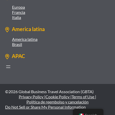
Europa
Francia
Italia
America latina
America latina
Brasil
APAC
©2026 Global Business Travel Association (GBTA)
Privacy Policy |
Cookie Policy |
Terms of Use |
Política de reembolso y cancelación
Do Not Sell or Share My Personal Information