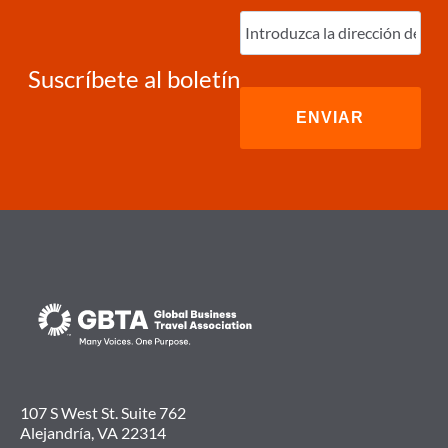
Ingrese
correo
electrónico
(Required)
Suscríbete al boletín
107 S West St. Suite 762
Alejandría, VA 22314