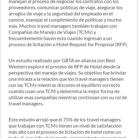
manejan el proceso de negociar los contratos con los
proveedores, comunicar políticas de viaje, asegurar los
arreglos de viaje y la seguridad del empleado en el
camino, manejar el cumplimiento de políticas y mucho
más. Muchos travel managers también trabajan con
Compañías de Manejo de Viajes (TCMs) y
frecuentemente hacen esto cuando ingresan a un
proceso de licitación o Hotel Request for Proposal (RFP).
Un estudio realizado por GBTA en alianza con Best
Western exploró el proceso de RFP de Hotel desde la
perspectiva del manejo de viajes. Su objetivo fue brindar
una mirada a la relación que los travel managers tienen
con las TCMs mientras discuten el equilibrio correcto
cuando usan una TCM y determina la mejor forma de
utilizar esas compañías mientras continúan con su rol de
travel managers.
Este estudio arrojó que el 75% de los travel managers
que trabajan con TCMs tienen un nivel de satisfacción
más alto con el proceso de licitación de hotel como un
todo. Y, con el fin de lograrlo, es importante conocer qué