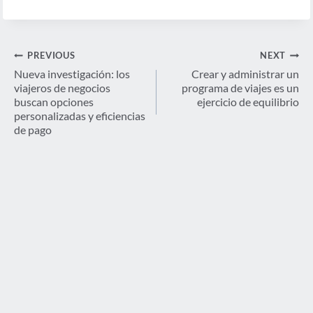
Navegación
PREVIOUS
NEXT
de
Nueva investigación: los
Crear y administrar un
viajeros de negocios
programa de viajes es un
entradas
buscan opciones
ejercicio de equilibrio
personalizadas y eficiencias
de pago