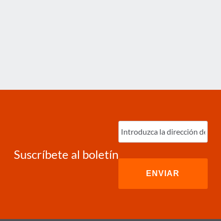
Ingrese
correo
electrónico
(Required)
Suscríbete al boletín