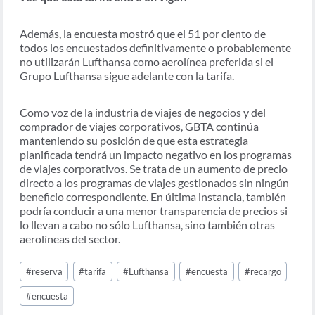
Además, la encuesta mostró que el 51 por ciento de
todos los encuestados definitivamente o probablemente
no utilizarán Lufthansa como aerolínea preferida si el
Grupo Lufthansa sigue adelante con la tarifa.
Como voz de la industria de viajes de negocios y del
comprador de viajes corporativos, GBTA continúa
manteniendo su posición de que esta estrategia
planificada tendrá un impacto negativo en los programas
de viajes corporativos. Se trata de un aumento de precio
directo a los programas de viajes gestionados sin ningún
beneficio correspondiente. En última instancia, también
podría conducir a una menor transparencia de precios si
lo llevan a cabo no sólo Lufthansa, sino también otras
aerolíneas del sector.
Post
#
reserva
#
tarifa
#
Lufthansa
#
encuesta
#
recargo
Tags:
#
encuesta