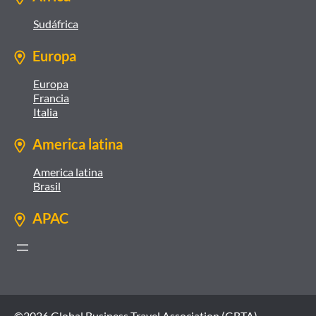
Sudáfrica
Europa
Europa
Francia
Italia
America latina
America latina
Brasil
APAC
©2026 Global Business Travel Association (GBTA)