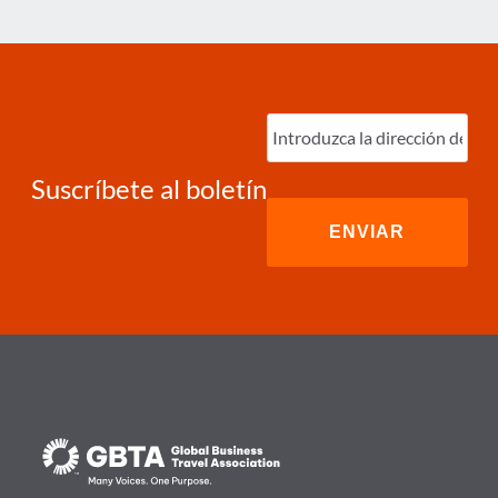
Ingrese
correo
electrónico
(Required)
Suscríbete al boletín