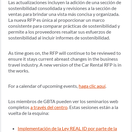
Las actualizaciones incluyen la adición de una sección de
sostenibilidad consolidada y revisiones a la sección de
ventas para brindar una vista más concisa y organizada.
La nueva RFP es única al proporcionar un marco
consistente para comparar prácticas de sostenibilidad y
permite a los proveedores resaltar sus esfuerzos de
sostenibilidad al incluir informes de sostenibilidad.
As time goes on, the RFP will continue to be reviewed to
ensure it stays current abreast changes in the business
travel industry. A new version of the Car Rental RFP is in
the works.
For a calendar of upcoming events,
haga clic aquí
.
Los miembros de GBTA pueden ver los seminarios web
completos
a través del centro
. Estas sesiones están a la
vuelta de la esquina:
Implementación de la Ley REAL ID por parte de la