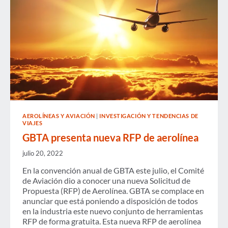
AEROLÍNEAS Y AVIACIÓN
|
INVESTIGACIÓN Y TENDENCIAS DE
VIAJES
GBTA presenta nueva RFP de aerolínea
julio 20, 2022
En la convención anual de GBTA este julio, el Comité
de Aviación dio a conocer una nueva Solicitud de
Propuesta (RFP) de Aerolínea. GBTA se complace en
anunciar que está poniendo a disposición de todos
en la industria este nuevo conjunto de herramientas
RFP de forma gratuita. Esta nueva RFP de aerolínea