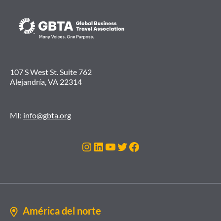
107 S West St. Suite 762
Alejandría, VA 22314
MI:
info@gbta.org
Instagram
LinkedIn
YouTube
Twitter
Facebook
América del norte