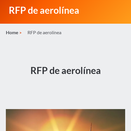
RFP de aerolínea
Home
RFP de aerolínea
RFP de aerolínea