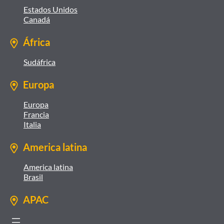
Estados Unidos
Canadá
África
Sudáfrica
Europa
Europa
Francia
Italia
America latina
America latina
Brasil
APAC