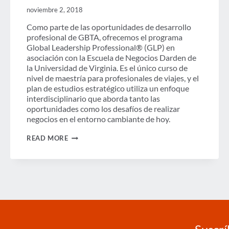
noviembre 2, 2018
Como parte de las oportunidades de desarrollo
profesional de GBTA, ofrecemos el programa
Global Leadership Professional® (GLP) en
asociación con la Escuela de Negocios Darden de
la Universidad de Virginia. Es el único curso de
nivel de maestría para profesionales de viajes, y el
plan de estudios estratégico utiliza un enfoque
interdisciplinario que aborda tanto las
oportunidades como los desafíos de realizar
negocios en el entorno cambiante de hoy.
PODCAST:
READ MORE
PENSAMIENTO
CRÍTICO,
INTUICIÓN
E
INNOVACIÓN