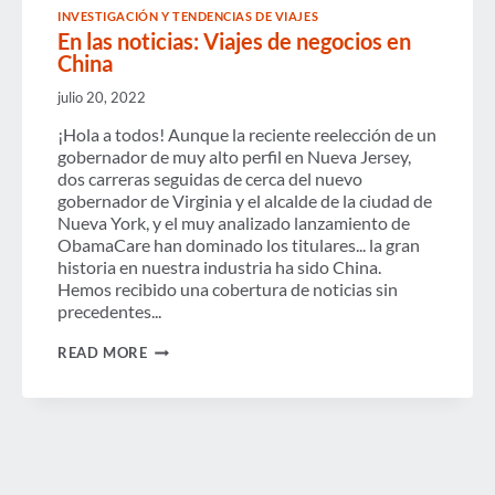
INVESTIGACIÓN Y TENDENCIAS DE VIAJES
En las noticias: Viajes de negocios en
China
julio 20, 2022
¡Hola a todos! Aunque la reciente reelección de un
gobernador de muy alto perfil en Nueva Jersey,
dos carreras seguidas de cerca del nuevo
gobernador de Virginia y el alcalde de la ciudad de
Nueva York, y el muy analizado lanzamiento de
ObamaCare han dominado los titulares... la gran
historia en nuestra industria ha sido China.
Hemos recibido una cobertura de noticias sin
precedentes...
EN
READ MORE
LAS
NOTICIAS:
VIAJES
DE
NEGOCIOS
EN
CHINA