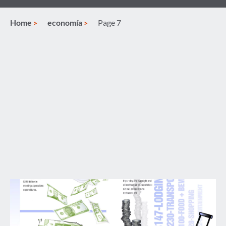
Home
economía
Page 7