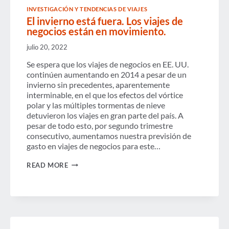
INVESTIGACIÓN Y TENDENCIAS DE VIAJES
El invierno está fuera. Los viajes de
negocios están en movimiento.
julio 20, 2022
Se espera que los viajes de negocios en EE. UU.
continúen aumentando en 2014 a pesar de un
invierno sin precedentes, aparentemente
interminable, en el que los efectos del vórtice
polar y las múltiples tormentas de nieve
detuvieron los viajes en gran parte del país. A
pesar de todo esto, por segundo trimestre
consecutivo, aumentamos nuestra previsión de
gasto en viajes de negocios para este…
EL
READ MORE
INVIERNO
ESTÁ
FUERA.
LOS
VIAJES
DE
NEGOCIOS
ESTÁN