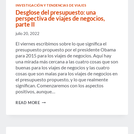
INVESTIGACIÓN Y TENDENCIAS DE VIAJES
Desglose del presupuesto: una
perspectiva de viajes de negocios,
parte II
julio 20, 2022
El viernes escribimos sobre lo que significa el
presupuesto propuesto por el presidente Obama
para 2015 para los viajes de negocios. Aquí hay
una mirada más cercana a las cuatro cosas que son
buenas para los viajes de negocios y las cuatro
cosas que son malas para los viajes de negocios en
el presupuesto propuesto, y lo que realmente
significan. Comenzaremos con los aspectos
positivos, aunque…
DESGLOSE
READ MORE
DEL
PRESUPUESTO:
UNA
PERSPECTIVA
DE
VIAJES