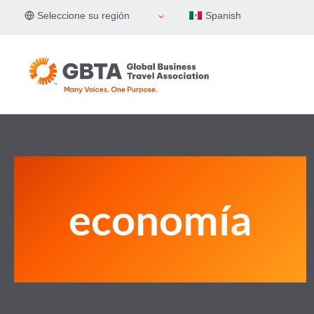
Skip
Seleccione su región
Spanish
to
content
economía