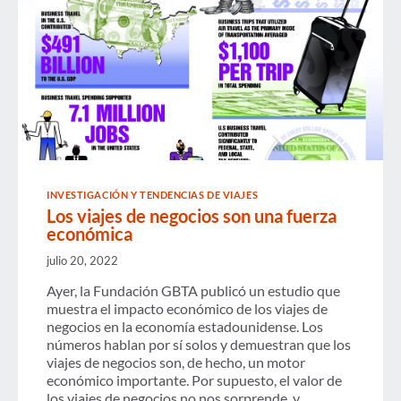
INVESTIGACIÓN Y TENDENCIAS DE VIAJES
Los viajes de negocios son una fuerza
económica
julio 20, 2022
Ayer, la Fundación GBTA publicó un estudio que
muestra el impacto económico de los viajes de
negocios en la economía estadounidense. Los
números hablan por sí solos y demuestran que los
viajes de negocios son, de hecho, un motor
económico importante. Por supuesto, el valor de
los viajes de negocios no nos sorprende, y