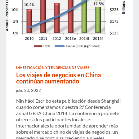
INVESTIGACIÓN Y TENDENCIAS DE VIAJES
Los viajes de negocios en China
continúan aumentando
julio 20, 2022
Nîn håo! Escribo esta publicación desde Shanghái
cuando comenzamos nuestra 2.ª Conferencia
anual GBTA China 2014. La conferencia promete
ofrecer a los participantes locales e
internacionales la oportunidad de aprender más
sobre el mercado chino de viajes de negocios, un
mercado que continúa creciendo a niveles