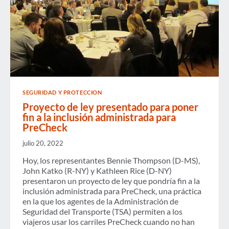
SEGURIDAD Y PROTECCION
Proyecto de ley presentado para poner
fin a la inclusión administrada para
PreCheck
julio 20, 2022
Hoy, los representantes Bennie Thompson (D-MS),
John Katko (R-NY) y Kathleen Rice (D-NY)
presentaron un proyecto de ley que pondría fin a la
inclusión administrada para PreCheck, una práctica
en la que los agentes de la Administración de
Seguridad del Transporte (TSA) permiten a los
viajeros usar los carriles PreCheck cuando no han