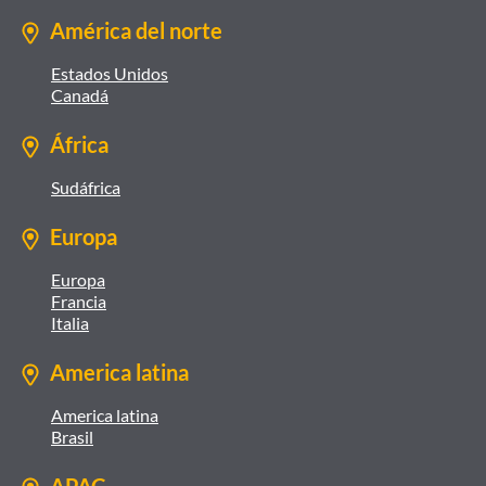
América del norte
Estados Unidos
Canadá
África
Sudáfrica
Europa
Europa
Francia
Italia
America latina
America latina
Brasil