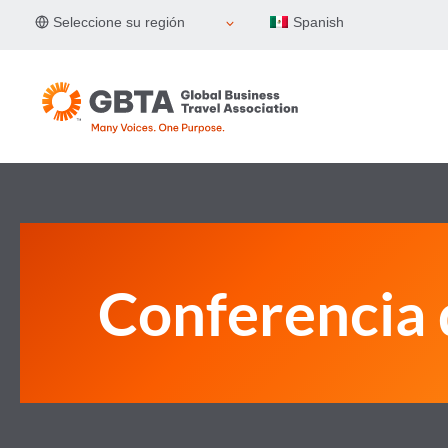
Skip
Seleccione su región
Spanish
to
content
Conferencia