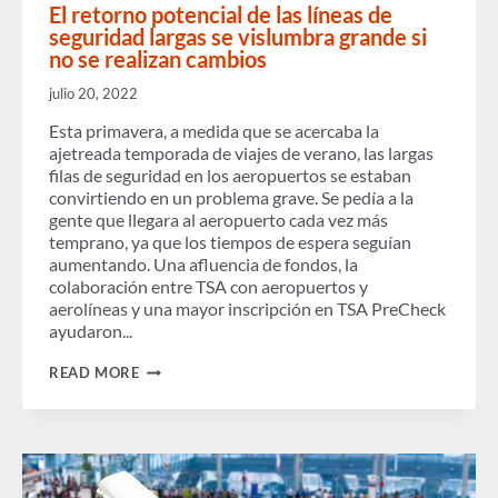
El retorno potencial de las líneas de
seguridad largas se vislumbra grande si
no se realizan cambios
julio 20, 2022
Esta primavera, a medida que se acercaba la
ajetreada temporada de viajes de verano, las largas
filas de seguridad en los aeropuertos se estaban
convirtiendo en un problema grave. Se pedía a la
gente que llegara al aeropuerto cada vez más
temprano, ya que los tiempos de espera seguían
aumentando. Una afluencia de fondos, la
colaboración entre TSA con aeropuertos y
aerolíneas y una mayor inscripción en TSA PreCheck
ayudaron...
EL
READ MORE
RETORNO
POTENCIAL
DE
LAS
LÍNEAS
DE
SEGURIDAD