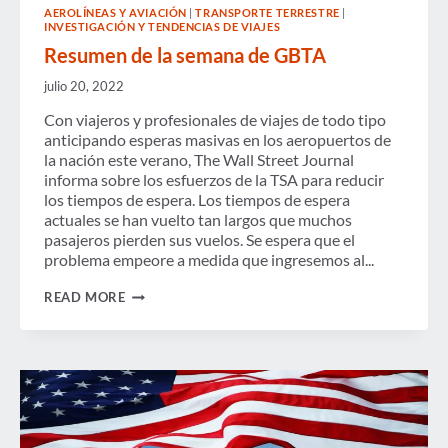
AEROLÍNEAS Y AVIACIÓN
|
TRANSPORTE TERRESTRE
|
INVESTIGACIÓN Y TENDENCIAS DE VIAJES
Resumen de la semana de GBTA
julio 20, 2022
Con viajeros y profesionales de viajes de todo tipo
anticipando esperas masivas en los aeropuertos de
la nación este verano, The Wall Street Journal
informa sobre los esfuerzos de la TSA para reducir
los tiempos de espera. Los tiempos de espera
actuales se han vuelto tan largos que muchos
pasajeros pierden sus vuelos. Se espera que el
problema empeore a medida que ingresemos al...
RESUMEN
READ MORE
DE
LA
SEMANA
DE
GBTA