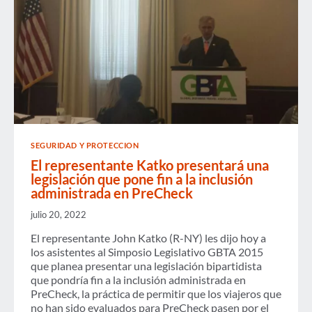
SEGURIDAD Y PROTECCION
El representante Katko presentará una
legislación que pone fin a la inclusión
administrada en PreCheck
julio 20, 2022
El representante John Katko (R-NY) les dijo hoy a
los asistentes al Simposio Legislativo GBTA 2015
que planea presentar una legislación bipartidista
que pondría fin a la inclusión administrada en
PreCheck, la práctica de permitir que los viajeros que
no han sido evaluados para PreCheck pasen por el