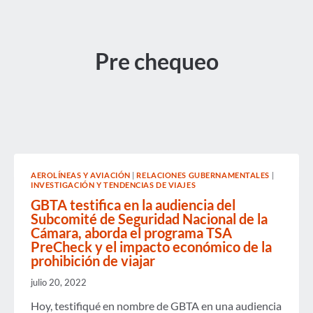
Pre chequeo
AEROLÍNEAS Y AVIACIÓN
|
RELACIONES GUBERNAMENTALES
|
INVESTIGACIÓN Y TENDENCIAS DE VIAJES
GBTA testifica en la audiencia del
Subcomité de Seguridad Nacional de la
Cámara, aborda el programa TSA
PreCheck y el impacto económico de la
prohibición de viajar
julio 20, 2022
Hoy, testifiqué en nombre de GBTA en una audiencia