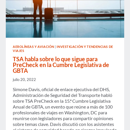
AEROLÍNEAS Y AVIACIÓN
|
INVESTIGACIÓN Y TENDENCIAS DE
VIAJES
TSA habla sobre lo que sigue para
PreCheck en la Cumbre Legislativa de
GBTA
julio 20, 2022
Simone Davis, oficial de enlace ejecutiva del DHS,
Administración de Seguridad del Transporte habló
sobre TSA PreCheck en la 15.ª Cumbre Legislativa
Anual de GBTA, un evento que reúne a más de 100
profesionales de viajes en Washington, DC para
reunirse con legisladores para compartir opiniones
sobre temas clave. Davis discutió con los asistentes
el sistema de seguridad basado en riesgos impulsado