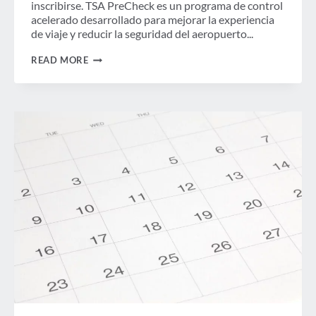
inscribirse. TSA PreCheck es un programa de control
acelerado desarrollado para mejorar la experiencia
de viaje y reducir la seguridad del aeropuerto...
INSCRIPCIÓN
READ MORE
EN
TSA
PRECHECK:
LLEGANDO
A
UNA
CIUDAD
CERCA
DE
USTED